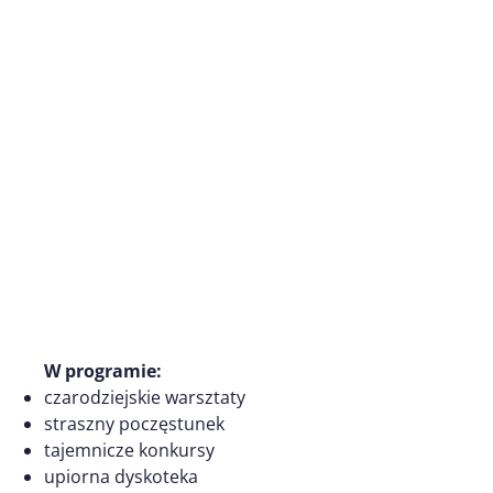
W programie:
czarodziejskie warsztaty
straszny poczęstunek
tajemnicze konkursy
upiorna dyskoteka