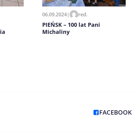
06.09.2024
|
red.
PIEŃSK – 100 lat Pani
Michaliny
ia
FACEBOOK