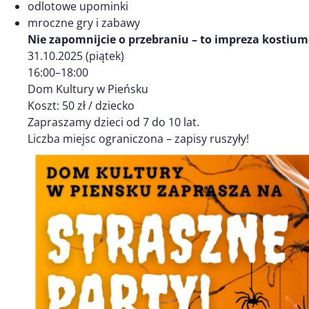
odlotowe upominki
mroczne gry i zabawy
Nie zapomnijcie o przebraniu – to impreza kostiu
31.10.2025 (piątek)
16:00–18:00
Dom Kultury w Pieńsku
Koszt: 50 zł / dziecko
Zapraszamy dzieci od 7 do 10 lat.
Liczba miejsc ograniczona – zapisy ruszyły!