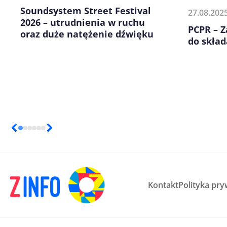
Soundsystem Street Festival
27.08.202
2026 – utrudnienia w ruchu
PCPR – 
oraz duże natężenie dźwięku
do skła
Kontakt
Polityka pry