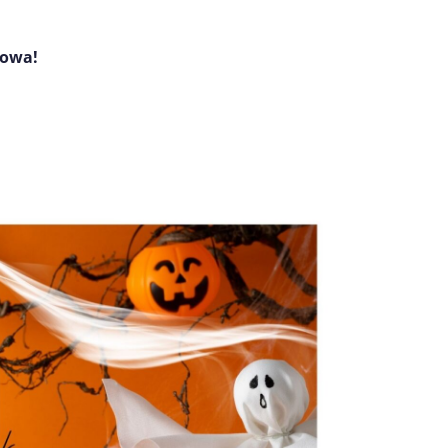
mowa!