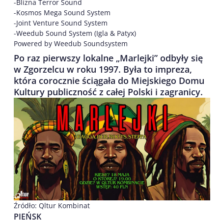
-Blizna Terror Sound
-Kosmos Mega Sound System
-Joint Venture Sound System
-Weedub Sound System (Igla & Patyx)
Powered by Weedub Soundsystem
Po raz pierwszy lokalne „Marlejki” odbyły się
w Zgorzelcu w roku 1997. Była to impreza,
która corocznie ściągała do Miejskiego Domu
Kultury publiczność z całej Polski i zagranicy.
Źródło: Qltur Kombinat
PIEŃSK