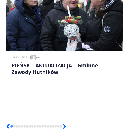
Zapamiętaj moje dane w tej przeglądarce podczas
pisania kolejnych komentarzy.
02.06.2023
|
red.
PIEŃSK – AKTUALIZACJA – Gminne
Zawody Hutników