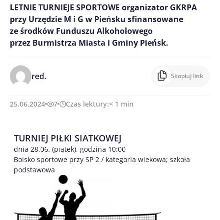
LETNIE TURNIEJE SPORTOWE organizator GKRPA
przy Urzędzie M i G w Pieńsku sfinansowane
ze środków Funduszu Alkoholowego
przez Burmistrza Miasta i Gminy Pieńsk.
red.
Skopiuj link
25.06.2024
7
Czas lektury:
< 1
min
TURNIEJ PIŁKI SIATKOWEJ
dnia 28.06. (piątek), godzina 10:00
Boisko sportowe przy SP 2 / kategoria wiekowa; szkoła
podstawowa