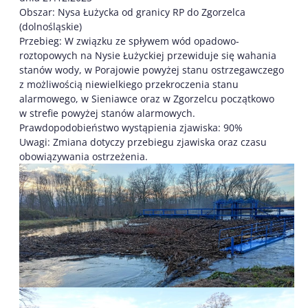
Obszar: Nysa Łużycka od granicy RP do Zgorzelca
(dolnośląskie)
Przebieg: W związku ze spływem wód opadowo-
roztopowych na Nysie Łużyckiej przewiduje się wahania
stanów wody, w Porajowie powyżej stanu ostrzegawczego
z możliwością niewielkiego przekroczenia stanu
alarmowego, w Sieniawce oraz w Zgorzelcu początkowo
w strefie powyżej stanów alarmowych.
Prawdopodobieństwo wystąpienia zjawiska: 90%
Uwagi: Zmiana dotyczy przebiegu zjawiska oraz czasu
obowiązywania ostrzeżenia.