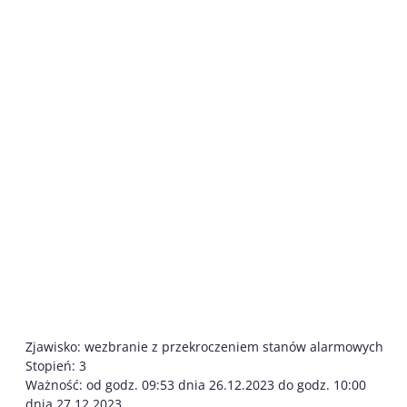
Zjawisko: wezbranie z przekroczeniem stanów alarmowych
Stopień: 3
Ważność: od godz. 09:53 dnia 26.12.2023 do godz. 10:00
dnia 27.12.2023