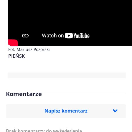
Fot. Mariusz Pozorski
PIEŃSK
Komentarze
Napisz komentarz
Brak komentarzy do wyświetlenia.
Imię/ Nick*