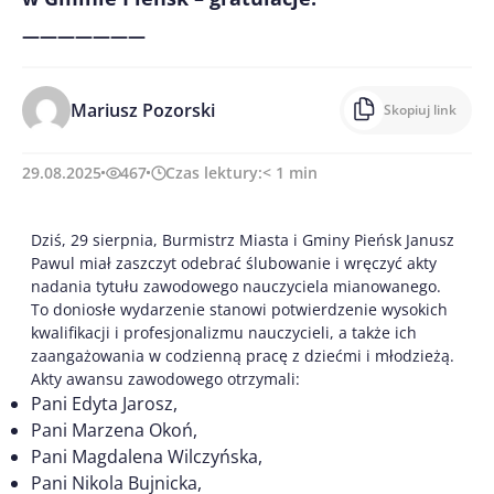
———————
Mariusz Pozorski
Skopiuj link
29.08.2025
467
Czas lektury:
< 1
min
Dziś, 29 sierpnia, Burmistrz Miasta i Gminy Pieńsk Janusz
Pawul miał zaszczyt odebrać ślubowanie i wręczyć akty
nadania tytułu zawodowego nauczyciela mianowanego.
To doniosłe wydarzenie stanowi potwierdzenie wysokich
kwalifikacji i profesjonalizmu nauczycieli, a także ich
zaangażowania w codzienną pracę z dziećmi i młodzieżą.
Akty awansu zawodowego otrzymali:
Pani Edyta Jarosz,
Pani Marzena Okoń,
Pani Magdalena Wilczyńska,
Pani Nikola Bujnicka,