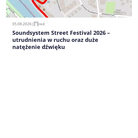
pisania kolejnych komentarzy.
05.08.2026
|
red.
Soundsystem Street Festival 2026 –
utrudnienia w ruchu oraz duże
natężenie dźwięku