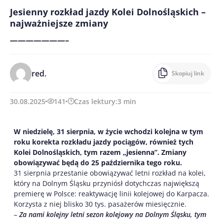
Jesienny rozkład jazdy Kolei Dolnośląskich –
najważniejsze zmiany
———————–
red.
Skopiuj link
30.08.2025
141
Czas lektury:
3
min
W niedzielę, 31 sierpnia, w życie wchodzi kolejna w tym
roku korekta rozkładu jazdy pociągów, również tych
Kolei Dolnośląskich, tym razem „jesienna”. Zmiany
obowiązywać będą do 25 października tego roku.
31 sierpnia przestanie obowiązywać letni rozkład na kolei,
który na Dolnym Śląsku przyniósł dotychczas największą
premierę w Polsce: reaktywację linii kolejowej do Karpacza.
Korzysta z niej blisko 30 tys. pasażerów miesięcznie.
–
Za nami kolejny letni sezon kolejowy na Dolnym Śląsku, tym