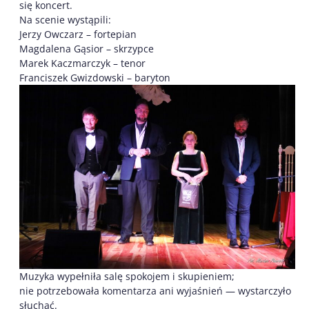
się koncert.
Na scenie wystąpili:
Jerzy Owczarz – fortepian
Magdalena Gąsior – skrzypce
Marek Kaczmarczyk – tenor
Franciszek Gwizdowski – baryton
Muzyka wypełniła salę spokojem i skupieniem;
nie potrzebowała komentarza ani wyjaśnień — wystarczyło
słuchać.