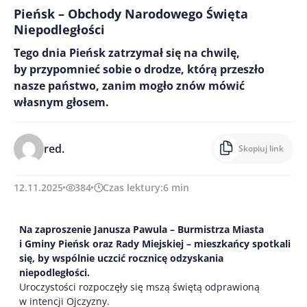
Pieńsk – Obchody Narodowego Święta
Niepodległości
Tego dnia Pieńsk zatrzymał się na chwilę,
by przypomnieć sobie o drodze, którą przeszło
nasze państwo, zanim mogło znów mówić
własnym głosem.
red.
Skopiuj link
12.11.2025
384
Czas lektury:
6
min
Na zaproszenie Janusza Pawula – Burmistrza Miasta
i Gminy Pieńsk oraz Rady Miejskiej – mieszkańcy spotkali
się, by wspólnie uczcić rocznicę odzyskania
niepodległości.
Uroczystości rozpoczęły się mszą świętą odprawioną
w intencji Ojczyzny.