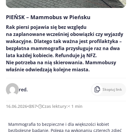
PIEŃSK – Mammobus w Pieńsku
Rak piersi pojawia się bez względu
na zaplanowane wcześniej obowiązki czy wyjazdy
wakacyjne. Dlatego tak ważna jest profilaktyka –
bezpłatna mammografia przysługuje raz na dwa
lata każdej kobiecie. Refunduje ją NFZ.
Nie potrzeba na nią skierowania. Mammobusy
właśnie odwiedzają kolejne miasta.
red.
Skopiuj link
16.06.2026
57
Czas lektury:
< 1
min
Mammografia to bezpieczne i dla większości kobiet
bezbolesne badanie. Polega na wykonaniu czterech zdjęć