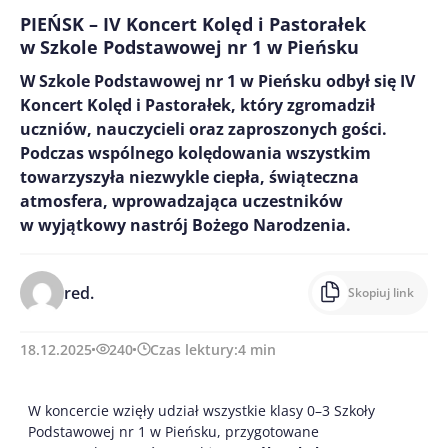
PIEŃSK – IV Koncert Kolęd i Pastorałek
w Szkole Podstawowej nr 1 w Pieńsku
W Szkole Podstawowej nr 1 w Pieńsku odbył się IV
Koncert Kolęd i Pastorałek, który zgromadził
uczniów, nauczycieli oraz zaproszonych gości.
Podczas wspólnego kolędowania wszystkim
towarzyszyła niezwykle ciepła, świąteczna
atmosfera, wprowadzająca uczestników
w wyjątkowy nastrój Bożego Narodzenia.
red.
Skopiuj link
18.12.2025
240
Czas lektury:
4
min
W koncercie wzięły udział wszystkie klasy 0–3 Szkoły
Podstawowej nr 1 w Pieńsku, przygotowane