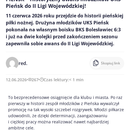
Pieńsk do II Ligi Wojewódzkiej!
11 czerwca 2026 roku przejdzie do historii pieńskiej
piłki nożnej. Drużyna młodzików UKS Pieńsk
pokonała na własnym boisku BKS Bolesławiec 6:3
i już na dwie kolejki przed zakończeniem sezonu
zapewniła sobie awans do II Ligi Wojewódzkiej.
red.
Skopiuj link
12.06.2026
267
Czas lektury:
< 1
min
To bezprecedensowe osiągnięcie dla klubu i miasta. Po raz
pierwszy w historii zespół młodzików z Pieńska wywalczył
promocję na tak wysoki szczebel rozgrywek. Młodzi piłkarze
udowodnili, że dzięki determinacji, zaangażowaniu
i ciężkiej pracy można realizować nawet najbardziej
ambitne cele.