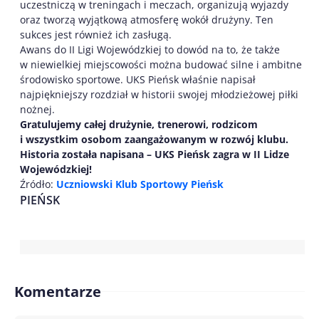
uczestniczą w treningach i meczach, organizują wyjazdy
oraz tworzą wyjątkową atmosferę wokół drużyny. Ten
sukces jest również ich zasługą.
Awans do II Ligi Wojewódzkiej to dowód na to, że także
w niewielkiej miejscowości można budować silne i ambitne
środowisko sportowe. UKS Pieńsk właśnie napisał
najpiękniejszy rozdział w historii swojej młodzieżowej piłki
nożnej.
Gratulujemy całej drużynie, trenerowi, rodzicom
i wszystkim osobom zaangażowanym w rozwój klubu.
Historia została napisana – UKS Pieńsk zagra w II Lidze
Wojewódzkiej!
Źródło:
Uczniowski Klub Sportowy Pieńsk
PIEŃSK
Komentarze