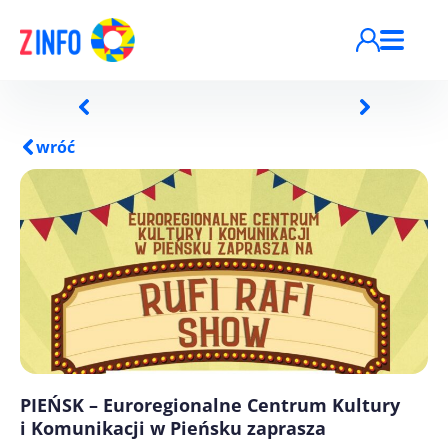
Przejdź do treści
wróć
PIEŃSK – Euroregionalne Centrum Kultury
i Komunikacji w Pieńsku zaprasza