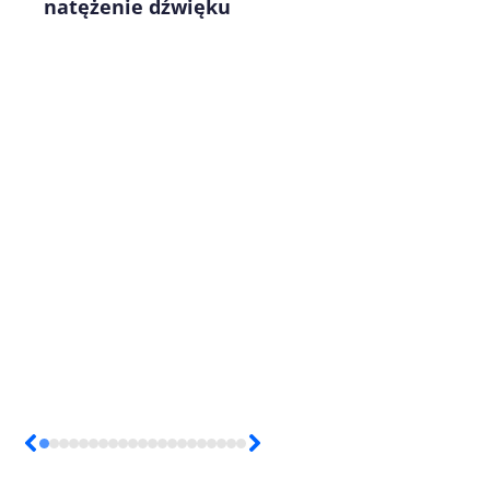
natężenie dźwięku