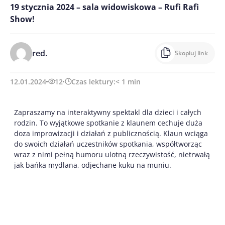
19 stycznia 2024 – sala widowiskowa – Rufi Rafi
Show!
red.
Skopiuj link
12.01.2024
12
Czas lektury:
< 1
min
Zapraszamy na interaktywny spektakl dla dzieci i całych
rodzin. To wyjątkowe spotkanie z klaunem cechuje duża
doza improwizacji i działań z publicznością. Klaun wciąga
do swoich działań uczestników spotkania, współtworząc
wraz z nimi pełną humoru ulotną rzeczywistość, nietrwałą
jak bańka mydlana, odjechane kuku na muniu.