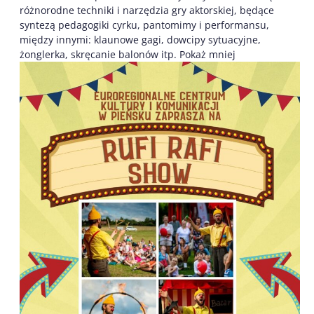
różnorodne techniki i narzędzia gry aktorskiej, będące
syntezą pedagogiki cyrku, pantomimy i performansu,
między innymi: klaunowe gagi, dowcipy sytuacyjne,
żonglerka, skręcanie balonów itp. Pokaż mniej