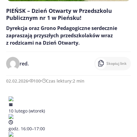
PIEŃSK – Dzień Otwarty w Przedszkolu
Publicznym nr 1 w Pieńsku!
Dyrekcja oraz Grono Pedagogiczne serdecznie
zapraszają przyszłych przedszkolaków wraz
z rodzicami na Dzień Otwarty.
red.
Skopiuj link
02.02.2026
100
Czas lektury:
2
min
10 lutego (wtorek)
godz. 16:00–17:00