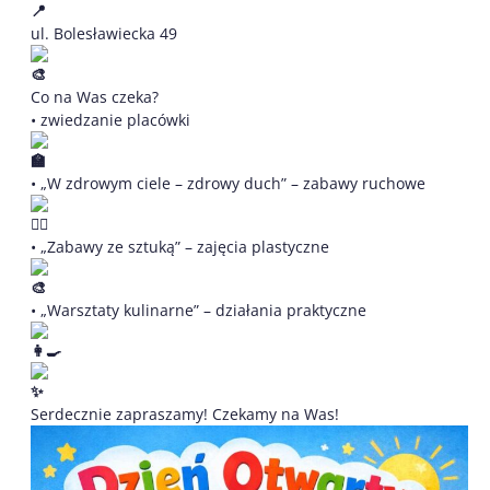
ul. Bolesławiecka 49
Co na Was czeka?
• zwiedzanie placówki
• „W zdrowym ciele – zdrowy duch” – zabawy ruchowe
• „Zabawy ze sztuką” – zajęcia plastyczne
• „Warsztaty kulinarne” – działania praktyczne
Serdecznie zapraszamy! Czekamy na Was!