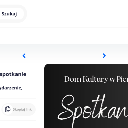
Szukaj
 spotkanie
ydarzenie,
Skopiuj link