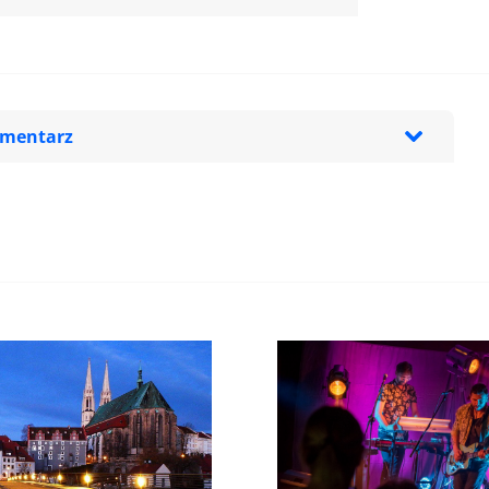
omentarz