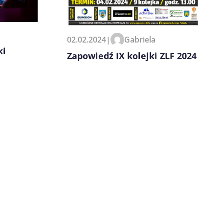
02.02.2024
|
Gabriela
ki
Zapowiedź IX kolejki ZLF 2024