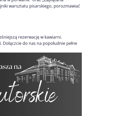
ajniki warsztatu pisarskiego, porozmawiać
eśniejszą rezerwację w kawiarni.
. Dołączcie do nas na popołudnie pełne