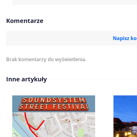
Komentarze
Napisz k
Brak komentarzy do wyświetlenia.
Imię/ Nick*
Inne artykuły
Treść komentarza*