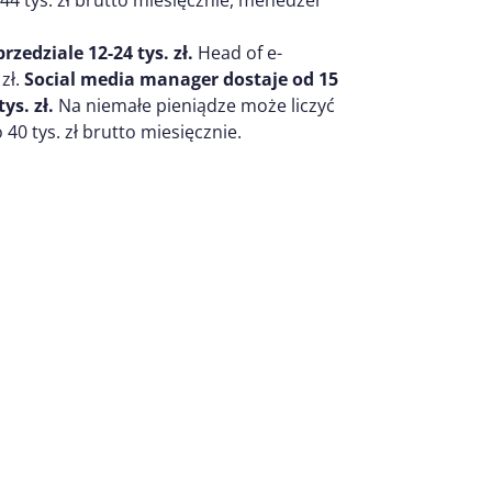
44 tys. zł brutto miesięcznie, menedżer
edziale 12-24 tys. zł.
Head of e-
zł.
Social media manager dostaje od 15
ys. zł.
Na niemałe pieniądze może liczyć
40 tys. zł brutto miesięcznie.