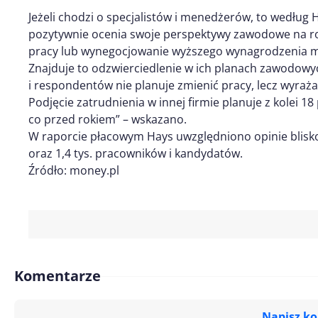
Jeżeli chodzi o specjalistów i menedżerów, to według H
pozytywnie ocenia swoje perspektywy zawodowe na rok
pracy lub wynegocjowanie wyższego wynagrodzenia moż
Znajduje to odzwierciedlenie w ich planach zawodowy
i respondentów nie planuje zmienić pracy, lecz wyraża 
Podjęcie zatrudnienia w innej firmie planuje z kolei 18
co przed rokiem” – wskazano.
W raporcie płacowym Hays uwzględniono opinie blisko 1
oraz 1,4 tys. pracowników i kandydatów.
Źródło: money.pl
Komentarze
Napisz k