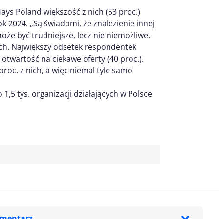
ays Poland większość z nich (53 proc.)
 2024. „Są świadomi, że znalezienie innej
e być trudniejsze, lecz nie niemożliwe.
ch. Największy odsetek respondentek
otwartość na ciekawe oferty (40 proc.).
 proc. z nich, a więc niemal tyle samo
,5 tys. organizacji działających w Polsce
omentarz