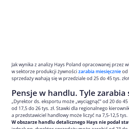
Jak wynika z analizy Hays Poland opracowanej przez
w sektorze produkcji żywności
zarabia miesięcznie
od 
sprzedaży wahają się w przedziale od 25 do 45 tys. zło
Pensje w handlu. Tyle zarabia 
„Dyrektor ds. eksportu może „wyciągnąć” od 20 do 45 t
od 17,5 do 26 tys. zł. Stawki dla regionalnego kierowni
a przedstawiciel handlowy może liczyć na 7,5-12,5 tys.
W obszarze handlu detalicznego Hays nie podał st