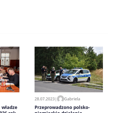
28.07.2023
|
Gabriela
Przeprowadzono polsko-
i władze
niemieckie działania