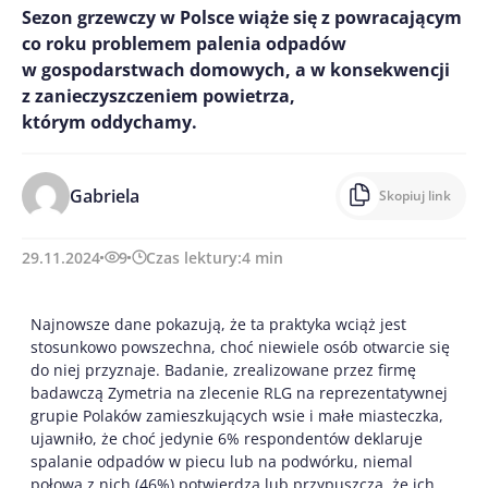
Sezon grzewczy w Polsce wiąże się z powracającym
co roku problemem palenia odpadów
w gospodarstwach domowych, a w konsekwencji
z zanieczyszczeniem powietrza,
którym oddychamy.
Gabriela
Skopiuj link
29.11.2024
9
Czas lektury:
4
min
Najnowsze dane pokazują, że ta praktyka wciąż jest
stosunkowo powszechna, choć niewiele osób otwarcie się
do niej przyznaje. Badanie, zrealizowane przez firmę
badawczą Zymetria na zlecenie RLG na reprezentatywnej
grupie Polaków zamieszkujących wsie i małe miasteczka,
ujawniło, że choć jedynie 6% respondentów deklaruje
spalanie odpadów w piecu lub na podwórku, niemal
połowa z nich (46%) potwierdza lub przypuszcza, że ich