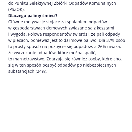
do Punktu Selektywnej Zbiórki Odpadów Komunalnych
(PSZOK).
Dlaczego palimy śmieci?
Główne motywacje stojące za spalaniem odpadów
w gospodarstwach domowych związane są z kosztami
i wygodą. Połowa respondentów twierdzi, że pali odpady
w piecach, ponieważ jest to darmowe paliwo. Dla 37% osób
to prosty sposób na pozbycie się odpadów, a 26% uważa,
że wyrzucanie odpadów, które można spalić,
to marnotrawstwo. Zdarzają się również osoby, które chcą
się w ten sposób pozbyć odpadów po niebezpiecznych
substancjach (24%).