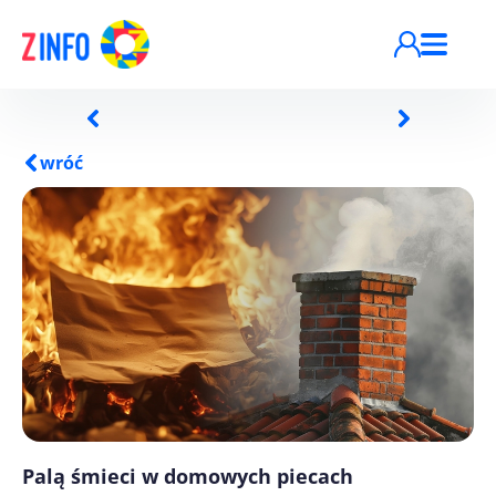
Przejdź do treści
wróć
Palą śmieci w domowych piecach