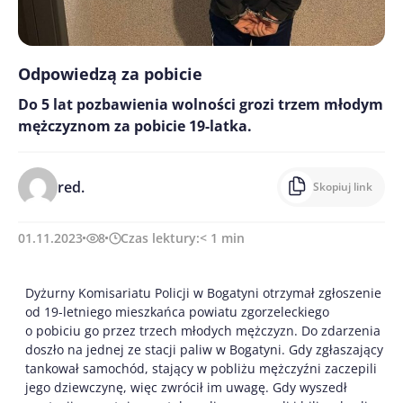
Odpowiedzą za pobicie
Do 5 lat pozbawienia wolności grozi trzem młodym
mężczyznom za pobicie 19-latka.
red.
Skopiuj link
01.11.2023
8
Czas lektury:
< 1
min
Dyżurny Komisariatu Policji w Bogatyni otrzymał zgłoszenie
od 19-letniego mieszkańca powiatu zgorzeleckiego
o pobiciu go przez trzech młodych mężczyzn. Do zdarzenia
doszło na jednej ze stacji paliw w Bogatyni. Gdy zgłaszający
tankował samochód, stający w pobliżu mężczyźni zaczepili
jego dziewczynę, więc zwrócił im uwagę. Gdy wyszedł