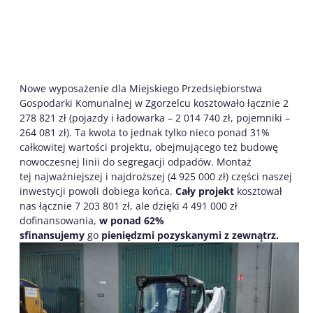
Nowe wyposażenie dla Miejskiego Przedsiębiorstwa
Gospodarki Komunalnej w Zgorzelcu kosztowało łącznie 2
278 821 zł (pojazdy i ładowarka – 2 014 740 zł, pojemniki –
264 081 zł). Ta kwota to jednak tylko nieco ponad 31%
całkowitej wartości projektu, obejmującego też budowę
nowoczesnej linii do segregacji odpadów. Montaż
tej najważniejszej i najdroższej (4 925 000 zł) części naszej
inwestycji powoli dobiega końca.
Cały projekt
kosztował
nas łącznie 7 203 801 zł, ale dzięki 4 491 000 zł
dofinansowania,
w ponad 62%
sfinansujemy
go
pieniędzmi pozyskanymi z zewnątrz.