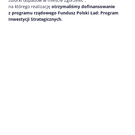
zbiórki odpadów w mieście Zgorzelec”,
na którego realizację
otrzymaliśmy dofinansowanie
z programu rządowego Fundusz Polski Ład: Program
Inwestycji Strategicznych.