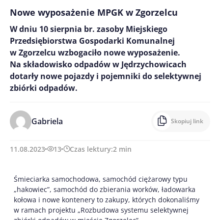
Nowe wyposażenie MPGK w Zgorzelcu
W dniu 10 sierpnia br. zasoby Miejskiego
Przedsiębiorstwa Gospodarki Komunalnej
w Zgorzelcu wzbogaciło nowe wyposażenie.
Na składowisko odpadów w Jędrzychowicach
dotarły nowe pojazdy i pojemniki do selektywnej
zbiórki odpadów.
Gabriela
Skopiuj link
11.08.2023
13
Czas lektury:
2
min
Śmieciarka samochodowa, samochód ciężarowy typu
„hakowiec”, samochód do zbierania worków, ładowarka
kołowa i nowe kontenery to zakupy, których dokonaliśmy
w ramach projektu „Rozbudowa systemu selektywnej