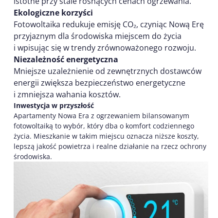
istotne przy stale rosnących cenach ogrzewania.
Ekologiczne korzyści
Fotowoltaika redukuje emisję CO₂, czyniąc Nową Erę
przyjaznym dla środowiska miejscem do życia
i wpisując się w trendy zrównoważonego rozwoju.
Niezależność energetyczna
Mniejsze uzależnienie od zewnętrznych dostawców
energii zwiększa bezpieczeństwo energetyczne
i zmniejsza wahania kosztów.
Inwestycja w przyszłość
Apartamenty Nowa Era z ogrzewaniem bilansowanym
fotowoltaiką to wybór, który dba o komfort codziennego
życia. Mieszkanie w takim miejscu oznacza niższe koszty,
lepszą jakość powietrza i realne działanie na rzecz ochrony
środowiska.