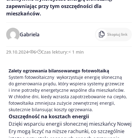
zapewniając przy tym oszczędności dla
mieszkańców.
Gabriela
Skopiuj link
29.10.2024
6
Czas lektury:
< 1
min
Zalety ogrzewania bilansowanego fotowoltaiką
System fotowoltaiczny wykorzystuje energię słoneczną
do generowania prądu, który wspiera systemy grzewcze
i inne potrzeby energetyczne wspólne dla mieszkańców.
W chłodne dni, kiedy wzrasta zapotrzebowanie na ciepło,
fotowoltaika zmniejsza zużycie zewnętrznej energii,
skutecznie bilansując koszty ogrzewania.
Oszczędność na kosztach energii
Dzięki wsparciu energii słonecznej mieszkańcy Nowej
Ery mogą liczyć na niższe rachunki, co szczególnie