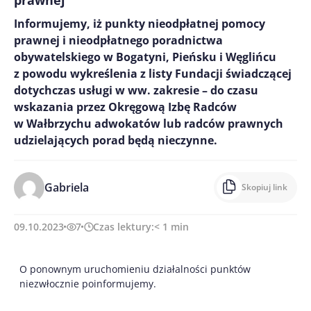
prawnej
Informujemy, iż punkty nieodpłatnej pomocy
prawnej i nieodpłatnego poradnictwa
obywatelskiego w Bogatyni, Pieńsku i Węglińcu
z powodu wykreślenia z listy Fundacji świadczącej
dotychczas usługi w ww. zakresie – do czasu
wskazania przez Okręgową Izbę Radców
w Wałbrzychu adwokatów lub radców prawnych
udzielających porad będą nieczynne.
Gabriela
Skopiuj link
09.10.2023
7
Czas lektury:
< 1
min
O ponownym uruchomieniu działalności punktów
niezwłocznie poinformujemy.