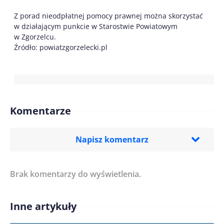
Z porad nieodpłatnej pomocy prawnej można skorzystać
w działającym punkcie w Starostwie Powiatowym
w Zgorzelcu.
Źródło: powiatzgorzelecki.pl
Komentarze
Napisz komentarz
Brak komentarzy do wyświetlenia.
Imię/ Nick*
Inne artykuły
Treść komentarza*