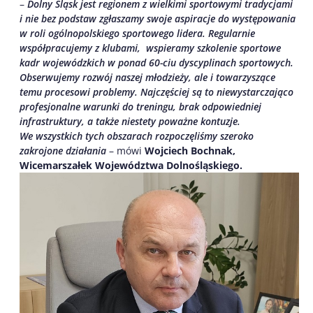
–
Dolny Śląsk jest regionem z wielkimi sportowymi tradycjami
i nie bez podstaw zgłaszamy swoje aspiracje do występowania
w roli ogólnopolskiego sportowego lidera. Regularnie
współpracujemy z klubami, wspieramy szkolenie sportowe
kadr wojewódzkich w ponad 60-ciu dyscyplinach sportowych.
Obserwujemy rozwój naszej młodzieży, ale i towarzyszące
temu procesowi problemy. Najczęściej są to niewystarczająco
profesjonalne warunki do treningu, brak odpowiedniej
infrastruktury, a także niestety poważne kontuzje.
We wszystkich tych obszarach rozpoczęliśmy szeroko
zakrojone działania
– mówi
Wojciech Bochnak,
Wicemarszałek Województwa Dolnośląskiego.