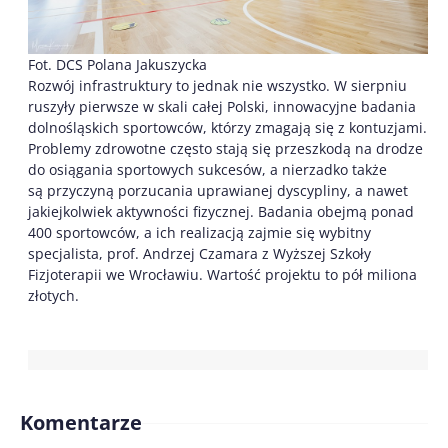
Fot. DCS Polana Jakuszycka
Rozwój infrastruktury to jednak nie wszystko. W sierpniu
ruszyły pierwsze w skali całej Polski, innowacyjne badania
dolnośląskich sportowców, którzy zmagają się z kontuzjami.
Problemy zdrowotne często stają się przeszkodą na drodze
do osiągania sportowych sukcesów, a nierzadko także
są przyczyną porzucania uprawianej dyscypliny, a nawet
jakiejkolwiek aktywności fizycznej. Badania obejmą ponad
400 sportowców, a ich realizacją zajmie się wybitny
specjalista, prof. Andrzej Czamara z Wyższej Szkoły
Fizjoterapii we Wrocławiu. Wartość projektu to pół miliona
złotych.
Komentarze