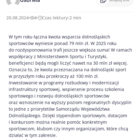
Gabriela
20.08.2024
4
Czas lektury:
2
min
W tym roku łączna kwota wsparcia dolnośląskich
sportowców wyniesie ponad 79 mln zł. W 2025 roku
do rozdysponowania trafi jeszcze większa suma! W ramach
współpracy z Ministerstwem Sportu i Turystyki,
beneficjenci będą mogli liczyć nawet na 30 mln zł więcej.
Oznacza to, że kwota przeznaczana na dolnośląski sport
w przyszłym roku przekroczy aż 100 mln zł.
Inwestowanie w programy rozbudowy i modernizacji
infrastruktury sportowej, wspieranie procesu szkolenia
sportowego i rozwoju dolnośląskich sportowców
oraz wznoszenie na wyższy poziom regionalnych dyscyplin
to jedne z priorytetów Samorządu Województwa
Dolnośląskiego. Dzięki stypendiom sportowym, dotacjom
i konkursom można realnie pomóc konkretnym
sportowcom, klubom czy innym organizacjom, które chcą
działać w tym zakresie.