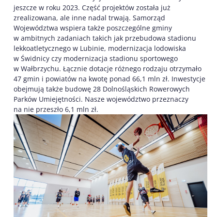
jeszcze w roku 2023. Część projektów została już
zrealizowana, ale inne nadal trwają. Samorząd
Województwa wspiera także poszczególne gminy
w ambitnych zadaniach takich jak przebudowa stadionu
lekkoatletycznego w Lubinie, modernizacja lodowiska
w Świdnicy czy modernizacja stadionu sportowego
w Wałbrzychu. Łącznie dotacje różnego rodzaju otrzymało
47 gmin i powiatów na kwotę ponad 66,1 mln zł. Inwestycje
obejmują także budowę 28 Dolnośląskich Rowerowych
Parków Umiejętności. Nasze województwo przeznaczy
na nie przeszło 6,1 mln zł.