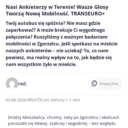
Nasi Ankieterzy w Terenie! Wasze Głosy
Tworzą Nową Mobilność. TRANSEURO+
Twój autobus się spóźnia? Nie masz gdzie
zaparkować? A może brakuje Ci wygodnego
połączenia? Ruszyliśmy z ważnym badaniem
mobilności w Zgorzelcu. Jeśli spotkasz na mieście
naszych ankieterów – nie uciekaj! To, co nam
powiesz, ma realny wpływ na to, jak będzie się
nam wszystkim żyło w mieście.
red.
Skopiuj link
03.06.2026
53
Czas lektury:
< 1
min
Drodzy Mieszkańcy, chcemy, żeby po Zgorzelcu i okolicach
poruszało się łatwiej, szybciej i wygodniej – bez względu