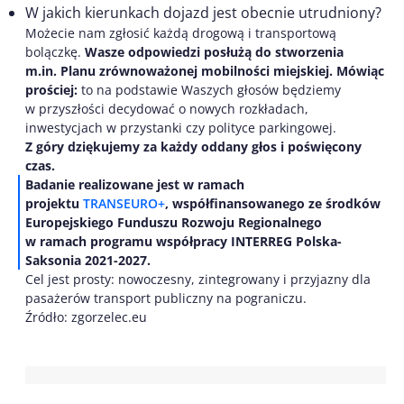
W jakich kierunkach dojazd jest obecnie utrudniony?
Możecie nam zgłosić każdą drogową i transportową
bolączkę.
Wasze odpowiedzi posłużą do stworzenia
m.in. Planu zrównoważonej mobilności miejskiej. Mówiąc
prościej:
to na podstawie Waszych głosów będziemy
w przyszłości decydować o nowych rozkładach,
inwestycjach w przystanki czy polityce parkingowej.
Z góry dziękujemy za każdy oddany głos i poświęcony
czas.
Badanie realizowane jest w ramach
projektu
TRANSEURO+
, współfinansowanego ze środków
Europejskiego Funduszu Rozwoju Regionalnego
w ramach programu współpracy INTERREG Polska-
Saksonia 2021-2027.
Cel jest prosty: nowoczesny, zintegrowany i przyjazny dla
pasażerów transport publiczny na pograniczu.
Źródło: zgorzelec.eu