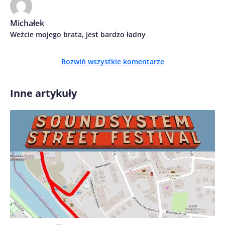
Michałek
Weźcie mojego brata, jest bardzo ładny
Rozwiń wszystkie komentarze
Zapamiętaj moje dane w tej przeglądarce podczas
pisania kolejnych komentarzy.
Inne artykuły