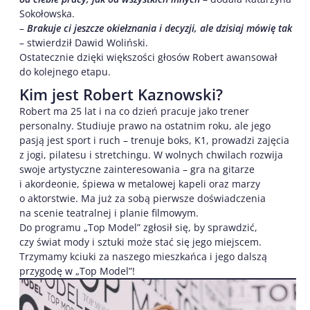
Sokołowska.
–
Brakuje ci jeszcze okiełznania i decyzji, ale dzisiaj mówię tak
– stwierdził Dawid Woliński.
Ostatecznie dzięki większości głosów Robert awansował
do kolejnego etapu.
Kim jest Robert Kaznowski?
Robert ma 25 lat i na co dzień pracuje jako trener
personalny. Studiuje prawo na ostatnim roku, ale jego
pasją jest sport i ruch – trenuje boks, K1, prowadzi zajęcia
z jogi, pilatesu i stretchingu. W wolnych chwilach rozwija
swoje artystyczne zainteresowania – gra na gitarze
i akordeonie, śpiewa w metalowej kapeli oraz marzy
o aktorstwie. Ma już za sobą pierwsze doświadczenia
na scenie teatralnej i planie filmowym.
Do programu „Top Model” zgłosił się, by sprawdzić,
czy świat mody i sztuki może stać się jego miejscem.
Trzymamy kciuki za naszego mieszkańca i jego dalszą
przygodę w „Top Model”!