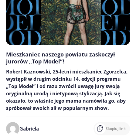
Mieszkaniec naszego powiatu zaskoczył
jurorów „Top Model”!
Robert Kaznowski, 25-letni mieszkaniec Zgorzelca,
wystąpił w drugim odcinku 14. edycji programu
„Top Model” i od razu zwrócił uwagę jury swoją
oryginalną urodą i nietypową stylizacją. Jak się
okazało, to właśnie jego mama namówiła go, aby
spróbował swoich sił w popularnym show.
Gabriela
Skopiuj link