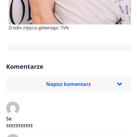
Źródło zdjęcia głównego: TVN
Komentarze
Napisz komentarz
Imię/ Nick*
Se
SEEEEEEEEEE
Treść komentarza*