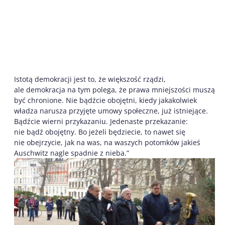
Istotą demokracji jest to, że większość rządzi,
ale demokracja na tym polega, że prawa mniejszości muszą
być chronione. Nie bądźcie obojętni, kiedy jakakolwiek
władza narusza przyjęte umowy społeczne, już istniejące.
Bądźcie wierni przykazaniu. Jedenaste przekazanie:
nie bądź obojętny. Bo jeżeli będziecie, to nawet się
nie obejrzycie, jak na was, na waszych potomków jakieś
Auschwitz nagle spadnie z nieba.”