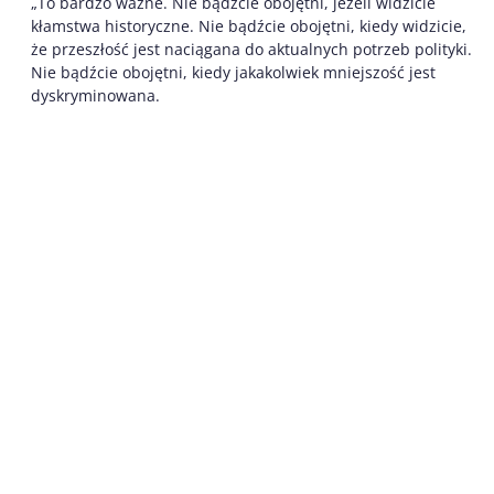
„To bardzo ważne. Nie bądźcie obojętni, jeżeli widzicie
kłamstwa historyczne. Nie bądźcie obojętni, kiedy widzicie,
że przeszłość jest naciągana do aktualnych potrzeb polityki.
Nie bądźcie obojętni, kiedy jakakolwiek mniejszość jest
dyskryminowana.