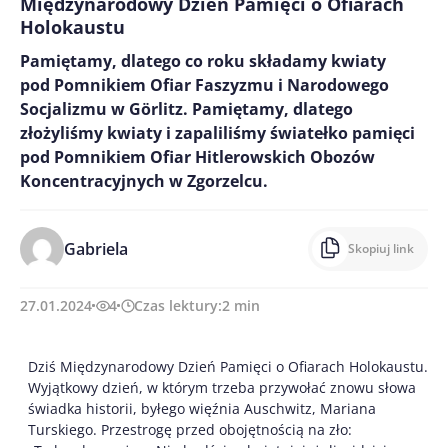
Międzynarodowy Dzień Pamięci o Ofiarach
Holokaustu
Pamiętamy, dlatego co roku składamy kwiaty
pod Pomnikiem Ofiar Faszyzmu i Narodowego
Socjalizmu w Görlitz. Pamiętamy, dlatego
złożyliśmy kwiaty i zapaliliśmy światełko pamięci
pod Pomnikiem Ofiar Hitlerowskich Obozów
Koncentracyjnych w Zgorzelcu.
Gabriela
Skopiuj link
27.01.2024
4
Czas lektury:
2
min
Dziś Międzynarodowy Dzień Pamięci o Ofiarach Holokaustu.
Wyjątkowy dzień, w którym trzeba przywołać znowu słowa
świadka historii, byłego więźnia Auschwitz, Mariana
Turskiego. Przestrogę przed obojętnością na zło: