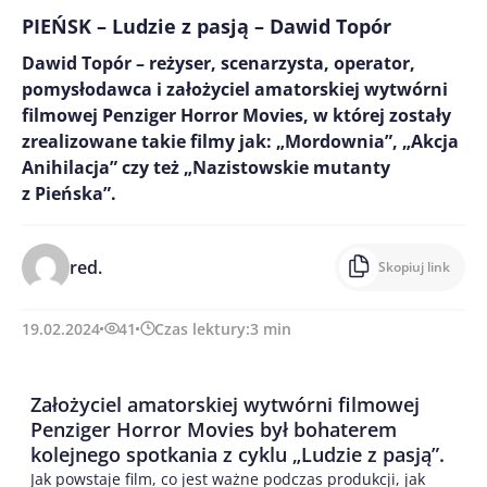
PIEŃSK – Ludzie z pasją – Dawid Topór
Dawid Topór – reżyser, scenarzysta, operator,
pomysłodawca i założyciel amatorskiej wytwórni
filmowej Penziger Horror Movies, w której zostały
zrealizowane takie filmy jak: „Mordownia”, „Akcja
Anihilacja” czy też „Nazistowskie mutanty
z Pieńska”.
red.
Skopiuj link
19.02.2024
41
Czas lektury:
3
min
Założyciel amatorskiej wytwórni filmowej
Penziger Horror Movies był bohaterem
kolejnego spotkania z cyklu „Ludzie z pasją”.
Jak powstaje film, co jest ważne podczas produkcji, jak