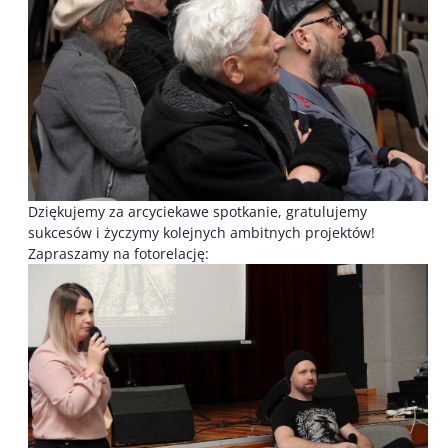
Dziękujemy za arcyciekawe spotkanie, gratulujemy
sukcesów i życzymy kolejnych ambitnych projektów!
Zapraszamy na fotorelację: