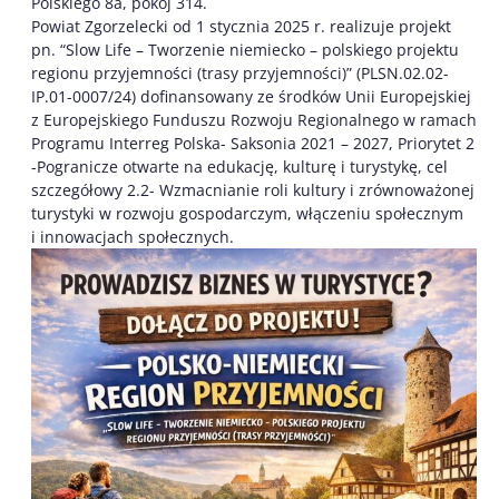
Polskiego 8a, pokój 314.
Powiat Zgorzelecki od 1 stycznia 2025 r. realizuje projekt
pn. “Slow Life – Tworzenie niemiecko – polskiego projektu
regionu przyjemności (trasy przyjemności)” (PLSN.02.02-
IP.01-0007/24) dofinansowany ze środków Unii Europejskiej
z Europejskiego Funduszu Rozwoju Regionalnego w ramach
Programu Interreg Polska- Saksonia 2021 – 2027, Priorytet 2
-Pogranicze otwarte na edukację, kulturę i turystykę, cel
szczegółowy 2.2- Wzmacnianie roli kultury i zrównoważonej
turystyki w rozwoju gospodarczym, włączeniu społecznym
i innowacjach społecznych.