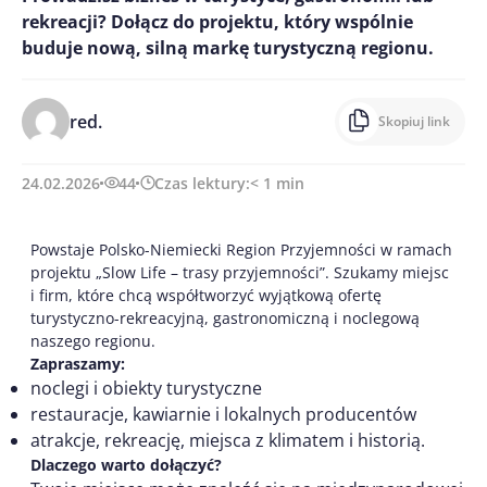
rekreacji? Dołącz do projektu, który wspólnie
buduje nową, silną markę turystyczną regionu.
red.
Skopiuj link
24.02.2026
44
Czas lektury:
< 1
min
Powstaje Polsko-Niemiecki Region Przyjemności w ramach
projektu „Slow Life – trasy przyjemności”. Szukamy miejsc
i firm, które chcą współtworzyć wyjątkową ofertę
turystyczno-rekreacyjną, gastronomiczną i noclegową
naszego regionu.
Zapraszamy:
noclegi i obiekty turystyczne
restauracje, kawiarnie i lokalnych producentów
atrakcje, rekreację, miejsca z klimatem i historią.
Dlaczego warto dołączyć?