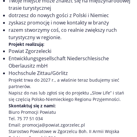
Twoje miejsce może znaleźć się na międzynarodowej
trasie turystycznej
dotrzesz do nowych gości z Polski i Niemiec
zyskasz promocję i nowe kontakty w branży
razem stworzymy coś, co realnie zwiększy ruch
turystyczny w regionie.
Projekt realizują:
Powiat Zgorzelecki
Entwicklungsgesellschaft Niederschlesische
Oberlausitz mbH
Hochschule Zittau/Görlitz
Projekt trwa do 2027 r., a właśnie teraz budujemy sieć
partnerów.
Napisz do nas lub zgłoś się do projektu „Slow Life” i stań
się częścią Polsko-Niemieckiego Regionu Przyjemności.
Skontaktuj się z nami:
Biuro Promocji Powiatu
Tel. 75 77 51 034
Email: promocja@powiat.zgorzelec.pl
Starostwo Powiatowe w Zgorzelcu Boh. II Armii Wojska