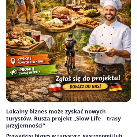
Lokalny biznes może zyskać nowych
turystów. Rusza projekt „Slow Life – trasy
przyjemności”
Prowadzisz biznes w turystyce, gastronomii lub