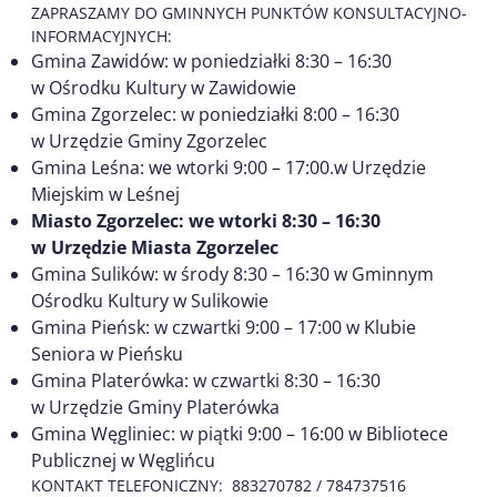
ZAPRASZAMY DO GMINNYCH PUNKTÓW KONSULTACYJNO-
INFORMACYJNYCH:
Gmina Zawidów: w poniedziałki 8:30 – 16:30
w Ośrodku Kultury w Zawidowie
Gmina Zgorzelec: w poniedziałki 8:00 – 16:30
w Urzędzie Gminy Zgorzelec
Gmina Leśna: we wtorki 9:00 – 17:00.w Urzędzie
Miejskim w Leśnej
Miasto Zgorzelec: we wtorki 8:30 – 16:30
w Urzędzie Miasta Zgorzelec
Gmina Sulików: w środy 8:30 – 16:30 w Gminnym
Ośrodku Kultury w Sulikowie
Gmina Pieńsk: w czwartki 9:00 – 17:00 w Klubie
Seniora w Pieńsku
Gmina Platerówka: w czwartki 8:30 – 16:30
w Urzędzie Gminy Platerówka
Gmina Węgliniec: w piątki 9:00 – 16:00 w Bibliotece
Publicznej w Węglińcu
KONTAKT TELEFONICZNY: 883270782 / 784737516