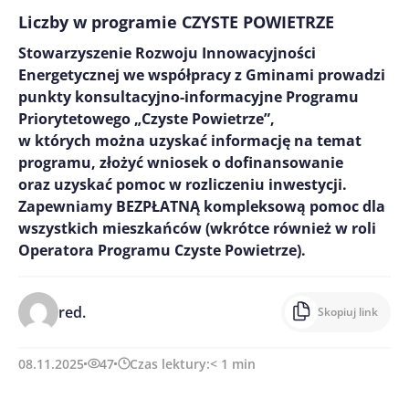
Liczby w programie CZYSTE POWIETRZE
Stowarzyszenie Rozwoju Innowacyjności
Energetycznej we współpracy z Gminami prowadzi
punkty konsultacyjno-informacyjne Programu
Priorytetowego „Czyste Powietrze”,
w których można uzyskać informację na temat
programu, złożyć wniosek o dofinansowanie
oraz uzyskać pomoc w rozliczeniu inwestycji.
Zapewniamy BEZPŁATNĄ kompleksową pomoc dla
wszystkich mieszkańców (wkrótce również w roli
Operatora Programu Czyste Powietrze).
red.
Skopiuj link
08.11.2025
47
Czas lektury:
< 1
min