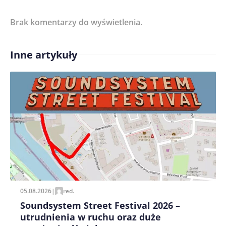
Brak komentarzy do wyświetlenia.
Imię/ Nick*
Inne artykuły
Treść komentarza*
Zapamiętaj moje dane w tej przeglądarce podczas
pisania kolejnych komentarzy.
05.08.2026
|
red.
Soundsystem Street Festival 2026 –
utrudnienia w ruchu oraz duże