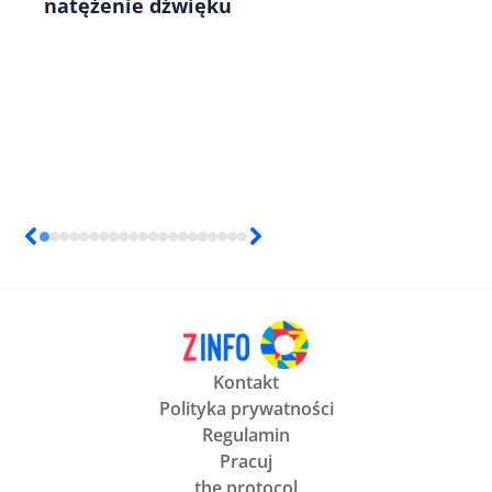
natężenie dźwięku
Kontakt
Polityka prywatności
Regulamin
Pracuj
the protocol