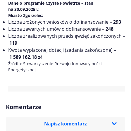
Dane o programie Czyste Powietrze – stan
na 30.09.2025r.:
Miasto Zgorzelec:
Liczba złożonych wniosków o dofinansowanie –
293
Liczba zawartych umów o dofinansowanie –
248
Liczba zrealizowanych przedsięwzięć zakończonych –
119
Kwota wypłaconej dotacji (zadania zakończone) –
1 589 162,18 zł
Źródło: Stowarzyszenie Rozwoju Innowacyjności
Energetycznej
Komentarze
Napisz komentarz