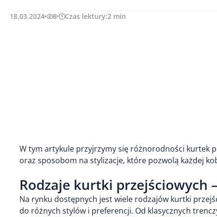
18.03.2024
8
Czas lektury:
2
min
W tym artykule przyjrzymy się różnorodności kurtek p
oraz sposobom na stylizacje, które pozwolą każdej kob
Rodzaje kurtki przejściowych 
Na rynku dostępnych jest wiele rodzajów kurtki prze
do różnych stylów i preferencji. Od klasycznych trenc