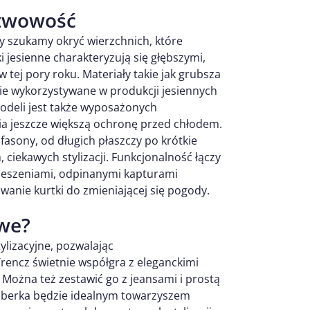
rstwowość
my szukamy okryć wierzchnich, które
 jesienne charakteryzują się głębszymi,
tej pory roku. Materiały takie jak grubsza
ie wykorzystywane w produkcji jesiennych
modeli jest także wyposażonych
a jeszcze większą ochronę przed chłodem.
fasony, od długich płaszczy po krótkie
ciekawych stylizacji. Funkcjonalność łączy
 kieszeniami, odpinanymi kapturami
anie kurtki do zmieniającej się pogody.
owe?
ylizacyjne, pozwalając
rencz świetnie współgra z eleganckimi
. Można też zestawić go z jeansami i prostą
omberka będzie idealnym towarzyszem