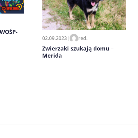
 WOŚP-
02.09.2023
|
red.
Zwierzaki szukają domu –
Merida