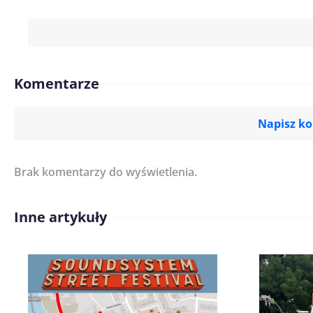
Komentarze
Napisz k
Brak komentarzy do wyświetlenia.
Imię/ Nick*
Inne artykuły
Treść komentarza*