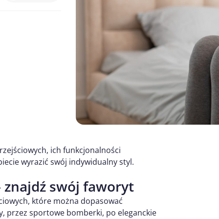
rzejściowych, ich funkcjonalności
iecie wyrazić swój indywidualny styl.
– znajdź swój faworyt
jściowych, które można dopasować
zy, przez sportowe bomberki, po eleganckie