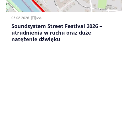
pisania kolejnych komentarzy.
05.08.2026
|
red.
Soundsystem Street Festival 2026 –
utrudnienia w ruchu oraz duże
natężenie dźwięku