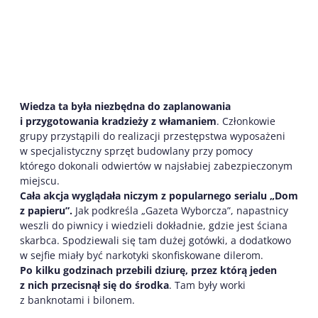
Wiedza ta była niezbędna do zaplanowania
i przygotowania kradzieży z włamaniem
. Członkowie
grupy przystąpili do realizacji przestępstwa wyposażeni
w specjalistyczny sprzęt budowlany przy pomocy
którego dokonali odwiertów w najsłabiej zabezpieczonym
miejscu.
Cała akcja wyglądała niczym z popularnego serialu „Dom
z papieru”.
Jak podkreśla „Gazeta Wyborcza”, napastnicy
weszli do piwnicy i wiedzieli dokładnie, gdzie jest ściana
skarbca. Spodziewali się tam dużej gotówki, a dodatkowo
w sejfie miały być narkotyki skonfiskowane dilerom.
Po kilku godzinach przebili dziurę, przez którą jeden
z nich przecisnął się do środka
. Tam były worki
z banknotami i bilonem.