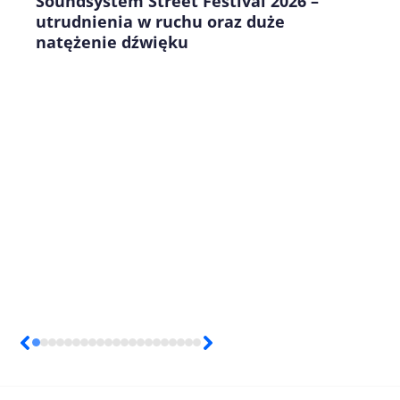
Soundsystem Street Festival 2026 –
utrudnienia w ruchu oraz duże
natężenie dźwięku