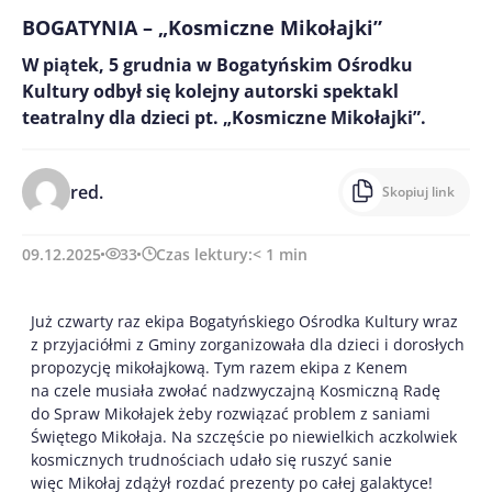
BOGATYNIA – „Kosmiczne Mikołajki”
W piątek, 5 grudnia w Bogatyńskim Ośrodku
Kultury odbył się kolejny autorski spektakl
teatralny dla dzieci pt. „Kosmiczne Mikołajki”.
red.
Skopiuj link
09.12.2025
33
Czas lektury:
< 1
min
Już czwarty raz ekipa Bogatyńskiego Ośrodka Kultury wraz
z przyjaciółmi z Gminy zorganizowała dla dzieci i dorosłych
propozycję mikołajkową. Tym razem ekipa z Kenem
na czele musiała zwołać nadzwyczajną Kosmiczną Radę
do Spraw Mikołajek żeby rozwiązać problem z saniami
Świętego Mikołaja. Na szczęście po niewielkich aczkolwiek
kosmicznych trudnościach udało się ruszyć sanie
więc Mikołaj zdążył rozdać prezenty po całej galaktyce!