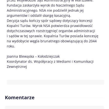
przez Wojewódzki Sąd Administracyjny w Warszawie.
Fundacja zaskarżyła wyrok do Naczelnego Sądu
Administracyjnego. NSA nie podzielił jednak jej
argumentów i oddalił skargę kasacyjną.
Decyzja sądu kończy spór sądowy dotyczący koncesji
Kopalni Turów. Wyrok NSA potwierdza prawidłowość
dotychczasowych rozstrzygnięć organów administracji
i sądów w tej sprawie. Kopalnia Turów posiada koncesję
na wydobycie węgla brunatnego obowiązującą do 2044
roku.
Joanna Blewąska – Kołodziejczak
Koordynator ds. Współpracy z Mediami i Komunikacji
Zewnętrznej
Komentarze