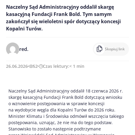
Naczelny Sąd Administracyjny oddalił skargę
kasacyjną Fundacji Frank Bold. Tym samym
zakończył się wieloletni spór dotyczący koncesji
Kopalni Turów.
red.
Skopiuj link
26.06.2026
52
Czas lektury:
< 1
min
Naczelny Sąd Administracyjny oddalił 18 czerwca 2026 r.
skargę kasacyjną Fundacji Frank Bold dotyczącą wniosku
o wznowienie postępowania w sprawie koncesji
na wydobycie węgla dla Kopalni Turów do 2026 roku.
Minister Klimatu i Środowiska odmówił wszczęcia takiego
postępowania, uznając, że nie ma do tego podstaw.
Stanowisko to zostało następnie podtrzymane