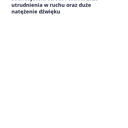
utrudnienia w ruchu oraz duże
natężenie dźwięku