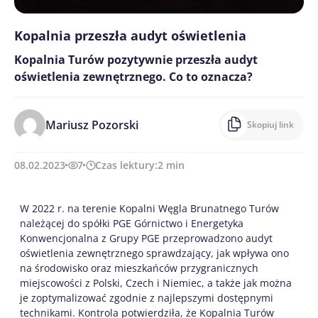
Kopalnia przeszła audyt oświetlenia
Kopalnia Turów pozytywnie przeszła audyt
oświetlenia zewnętrznego. Co to oznacza?
Mariusz Pozorski
Skopiuj link
08.02.2023
7
Czas lektury:
2
min
W 2022 r. na terenie Kopalni Węgla Brunatnego Turów
należącej do spółki PGE Górnictwo i Energetyka
Konwencjonalna z Grupy PGE przeprowadzono audyt
oświetlenia zewnętrznego sprawdzający, jak wpływa ono
na środowisko oraz mieszkańców przygranicznych
miejscowości z Polski, Czech i Niemiec, a także jak można
je zoptymalizować zgodnie z najlepszymi dostępnymi
technikami. Kontrola potwierdziła, że Kopalnia Turów