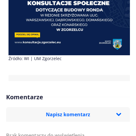
Źródło: WI | UM Zgorzelec
Komentarze
Napisz komentarz
Brak komentarzy do wyświetlenia.
Imię/ Nick*