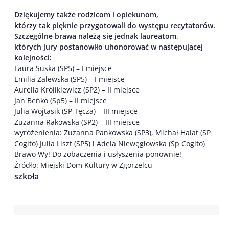
Dziękujemy także rodzicom i opiekunom,
którzy tak pięknie przygotowali do występu recytatorów.
Szczególne brawa należą się jednak laureatom,
których jury postanowiło uhonorować w następującej
kolejności:
Laura Suska (SP5) – I miejsce
Emilia Zalewska (SP5) – I miejsce
Aurelia Królikiewicz (SP2) – II miejsce
Jan Beńko (Sp5) – II miejsce
Julia Wojtasik (SP Tęcza) – III miejsce
Zuzanna Rakowska (SP2) – III miejsce
wyróżenienia: Zuzanna Pankowska (SP3), Michał Halat (SP
Cogito) Julia Liszt (SP5) i Adela Niewęgłowska (Sp Cogito)
Brawo Wy! Do zobaczenia i usłyszenia ponownie!
Źródło: Miejski Dom Kultury w Zgorzelcu
szkoła