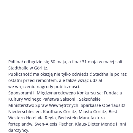
Półfinał odbędzie się 30 maja, a finał 31 maja w małej sali
Stadthalle w Görlitz.
Publiczność ma okazję nie tylko odwiedzić Stadthalle po raz
ostatni przed remontem, ale także wziąć udział
we wręczeniu nagrody publiczności.
Sponsorami II Międzynarodowego Konkursu są: Fundacja
Kultury Wolnego Państwa Saksonii, Saksońskie
Ministerstwo Spraw Wewnętrznych, Sparkasse Oberlausitz-
Niederschlesien, Kaufhaus Görlitz, Miasto Görlitz, Best
Western Hotel Via Regia, Bechstein Manufaktura
fortepianów, Sven-Alexis Fischer, Klaus-Dieter Mende i inni
darczyńcy.