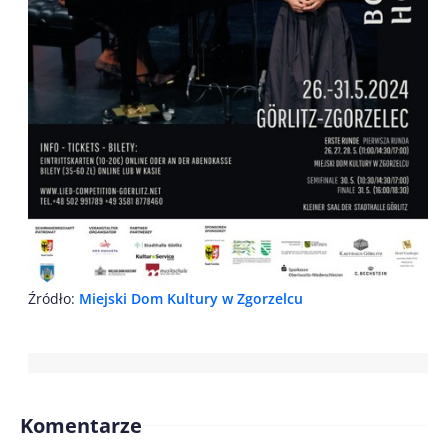
Źródło:
Miejski Dom Kultury w Zgorzelcu
Komentarze