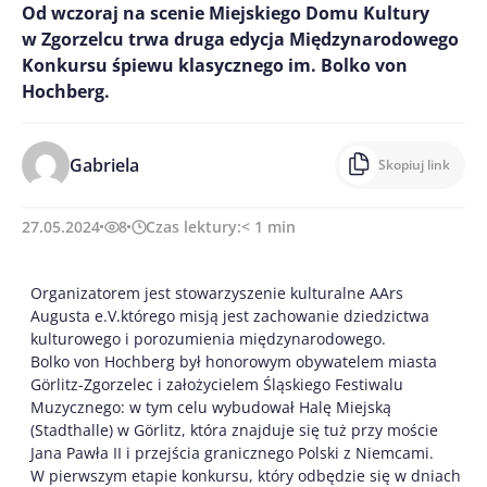
Od wczoraj na scenie Miejskiego Domu Kultury
w Zgorzelcu trwa druga edycja Międzynarodowego
Konkursu śpiewu klasycznego im. Bolko von
Hochberg.
Gabriela
Skopiuj link
27.05.2024
8
Czas lektury:
< 1
min
Organizatorem jest stowarzyszenie kulturalne AArs
Augusta e.V.którego misją jest zachowanie dziedzictwa
kulturowego i porozumienia międzynarodowego.
Bolko von Hochberg był honorowym obywatelem miasta
Görlitz-Zgorzelec i założycielem Śląskiego Festiwalu
Muzycznego: w tym celu wybudował Halę Miejską
(Stadthalle) w Görlitz, która znajduje się tuż przy moście
Jana Pawła II i przejścia granicznego Polski z Niemcami.
W pierwszym etapie konkursu, który odbędzie się w dniach