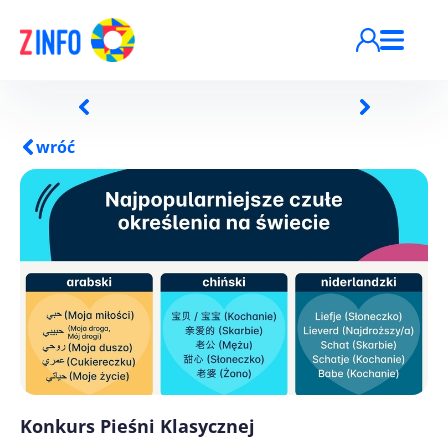
Przejdź do treści
wróć
Konkurs Pieśni Klasycznej