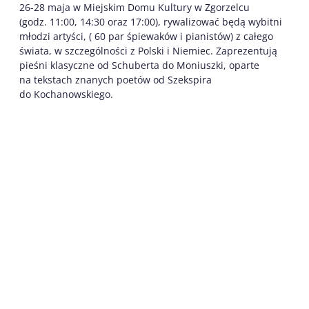
26-28 maja w Miejskim Domu Kultury w Zgorzelcu
(godz. 11:00, 14:30 oraz 17:00), rywalizować będą wybitni
młodzi artyści, ( 60 par śpiewaków i pianistów) z całego
świata, w szczególności z Polski i Niemiec. Zaprezentują
pieśni klasyczne od Schuberta do Moniuszki, oparte
na tekstach znanych poetów od Szekspira
do Kochanowskiego.