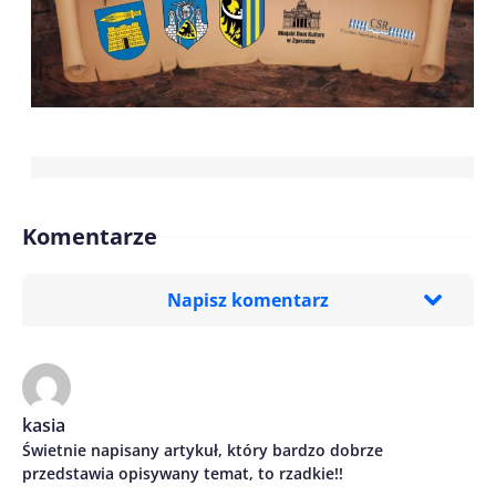
Komentarze
Napisz komentarz
Imię/ Nick*
kasia
Świetnie napisany artykuł, który bardzo dobrze
Treść komentarza*
przedstawia opisywany temat, to rzadkie!!