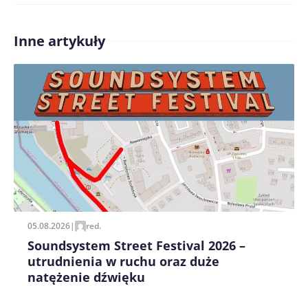
Inne artykuły
Zapamiętaj moje dane w tej przeglądarce podczas
pisania kolejnych komentarzy.
05.08.2026
|
red.
Soundsystem Street Festival 2026 –
utrudnienia w ruchu oraz duże
natężenie dźwięku