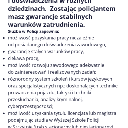
i doświadczenia w różnych
dziedzinach. Zostając policjantem
masz gwarancje stabilnych
warunków zatrudnienia.
Służba w Policji zapewnia:
możliwość pozyskania pracy niezależnie
od posiadanego doświadczenia zawodowego,
gwarancję stałych warunków pracy,
ciekawą pracę,
możliwość rozwoju zawodowego adekwatnie
do zainteresowań i realizowanych zadań;
różnorodny system szkoleń i kursów językowych
oraz specjalistycznych np.: doskonalących technikę
prowadzenia pojazdu, taktyki i techniki
przesłuchania, analizy kryminalnej,
cyberprzestępczości;
możliwość uzyskania tytułu licencjata lub magistra
podejmując studia w Wyższej Szkole Policji
w Szczytnie (tryb stacjonarny lub niestacjonarny)