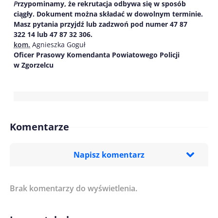
P
rzypominamy, że rekrutacja odbywa się w sposób
ciągły. Dokument można składać w dowolnym terminie.
Masz pytania przyjdź lub zadzwoń pod numer 47 87
32
2
14 lub 47 87 32 306.
kom.
Agnieszka Goguł
Oficer Prasowy Komendanta Powiatowego Policji
w Zgorzelcu
Komentarze
Napisz komentarz
Brak komentarzy do wyświetlenia.
Imię/ Nick*