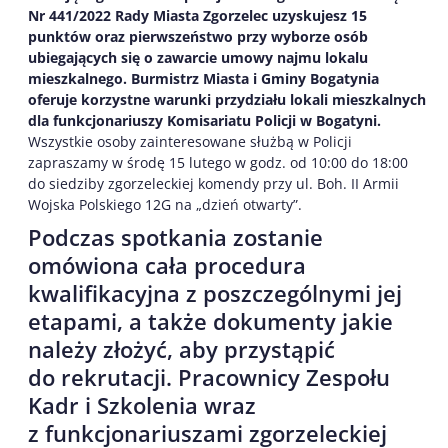
Nr 441/2022 Rady Miasta Zgorzelec uzyskujesz 15
punktów oraz pierwszeństwo przy wyborze osób
ubiegających się o zawarcie umowy najmu lokalu
mieszkalnego. Burmistrz Miasta i Gminy Bogatynia
oferuje korzystne warunki przydziału lokali mieszkalnych
dla funkcjonariuszy Komisariatu Policji w Bogatyni.
Wszystkie osoby zainteresowane służbą w Policji
zapraszamy w środę 15 lutego w godz. od 10:00 do 18:00
do siedziby zgorzeleckiej komendy przy ul. Boh. II Armii
Wojska Polskiego 12G na „dzień otwarty”.
Podczas spotkania zostanie
omówiona cała procedura
kwalifikacyjna z poszczególnymi jej
etapami, a także dokumenty jakie
należy złożyć, aby przystąpić
do rekrutacji. Pracownicy Zespołu
Kadr i Szkolenia wraz
z funkcjonariuszami zgorzeleckiej