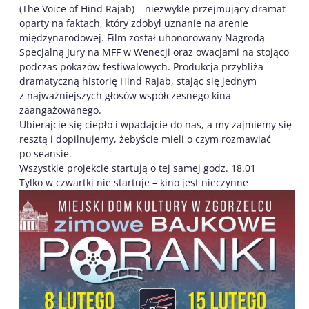
(The Voice of Hind Rajab) – niezwykle przejmujący dramat
oparty na faktach, który zdobył uznanie na arenie
międzynarodowej. Film został uhonorowany Nagrodą
Specjalną Jury na MFF w Wenecji oraz owacjami na stojąco
podczas pokazów festiwalowych. Produkcja przybliża
dramatyczną historię Hind Rajab, stając się jednym
z najważniejszych głosów współczesnego kina
zaangażowanego.
Ubierajcie się ciepło i wpadajcie do nas, a my zajmiemy się
resztą i dopilnujemy, żebyście mieli o czym rozmawiać
po seansie.
Wszystkie projekcie startują o tej samej godz. 18.01
Tylko w czwartki nie startuje – kino jest nieczynne