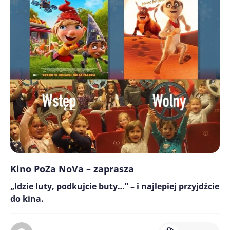
Kino PoZa NoVa – zaprasza
„Idzie luty, podkujcie buty…” – i najlepiej przyjdźcie
do kina.