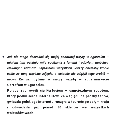
Już nie mogę doczekać się mojej ponownej wizyty w Zgorzelcu
–
miałem tam ostatnio miłe spotkania z fanami i odbyłem mnóstwo
ciekawych rozmów. Zapraszam wszystkich, którzy chcieliby zrobić
sobie ze mną wspólne zdjęcie, a ostatnio nie zdążyli tego zrobić
–
mówi Kerfuś, pytany o swoją wizytę w supermarkecie
Carrefour w Zgorzelcu.
Polacy zachwycili się Kerfusiem – samojezdnym robotem,
który podbił serca internautów. Ze względu na prośby fanów,
gwiazda polskiego Internetu ruszyła w tournée po całym kraju
i odwiedziła już ponad 80 sklepów we wszystkich
województwach.