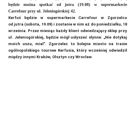
będzie można spotkać od jutra (19.08) w supermarkecie
Carrefour przy ul. Jeleniogórskiej 42
.
Kerfuś będzie w supermarkecie Carrefour w Zgorzelcu
od jutra (sobota, 19.09) i zostanie w nim aż do poniedziałku, 18
września. Przez miesiąc każdy klient odwiedzający sklep przy
ul. Jeleniogórskiej, będzie mógł usłyszeć słynne: „Nie dotykaj
moich uszu, miał”. Zgorzelec to kolejne miasto na trasie
ogólnopolskiego tournee Kerfusia, który wcześniej odwiedził
między innymi Kraków, Olsztyn czy Wrocław.