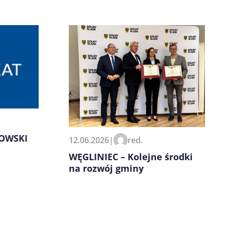
KOWSKI
12.06.2026
|
red.
WĘGLINIEC – Kolejne środki
na rozwój gminy