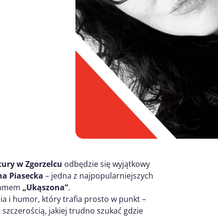
ury w Zgorzelcu
odbędzie się wyjątkowy
na Piasecka
– jedna z najpopularniejszych
gramem
„Ukąszona”
.
ia i humor, który trafia prosto w punkt –
szczerością, jakiej trudno szukać gdzie