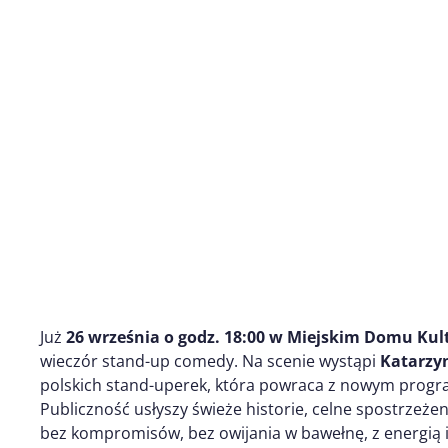
Już
26 września o godz. 18:00
w
Miejskim Domu Kult
wieczór stand-up comedy. Na scenie wystąpi
Katarzy
polskich stand-uperek, która powraca z nowym pro
Publiczność usłyszy świeże historie, celne spostrzeżen
bez kompromisów, bez owijania w bawełnę, z energią i 