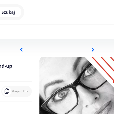
Szukaj
nd-up
Skopiuj link