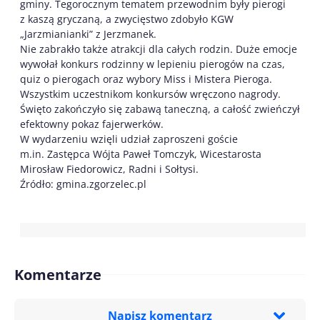
gminy. Tegorocznym tematem przewodnim były pierogi
z kaszą gryczaną, a zwycięstwo zdobyło KGW
„Jarzmianianki” z Jerzmanek.
Nie zabrakło także atrakcji dla całych rodzin. Duże emocje
wywołał konkurs rodzinny w lepieniu pierogów na czas,
quiz o pierogach oraz wybory Miss i Mistera Pieroga.
Wszystkim uczestnikom konkursów wręczono nagrody.
Święto zakończyło się zabawą taneczną, a całość zwieńczył
efektowny pokaz fajerwerków.
W wydarzeniu wzięli udział zaproszeni goście
m.in. Zastępca Wójta Paweł Tomczyk, Wicestarosta
Mirosław Fiedorowicz, Radni i Sołtysi.
Źródło: gmina.zgorzelec.pl
Komentarze
Napisz komentarz