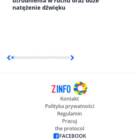
utrudnienia w ruchu oraz duże
natężenie dźwięku
Kontakt
Polityka prywatności
Regulamin
Pracuj
the protocol
FACEBOOK