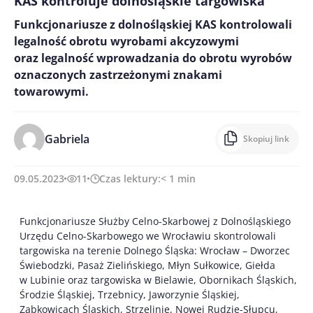
KAS kontroluje dolnośląskie targowiska
Funkcjonariusze z dolnośląskiej KAS kontrolowali
legalność obrotu wyrobami akcyzowymi
oraz legalność wprowadzania do obrotu wyrobów
oznaczonych zastrzeżonymi znakami
towarowymi.
Gabriela
Skopiuj link
09.05.2023
11
Czas lektury:
< 1
min
Funkcjonariusze Służby Celno-Skarbowej z Dolnośląskiego
Urzędu Celno-Skarbowego we Wrocławiu skontrolowali
targowiska na terenie Dolnego Śląska: Wrocław – Dworzec
Świebodzki, Pasaż Zielińskiego, Młyn Sułkowice, Giełda
w Lubinie oraz targowiska w Bielawie, Obornikach Śląskich,
Środzie Śląskiej, Trzebnicy, Jaworzynie Śląskiej,
Ząbkowicach Śląskich, Strzelinie, Nowej Rudzie-Słupcu,