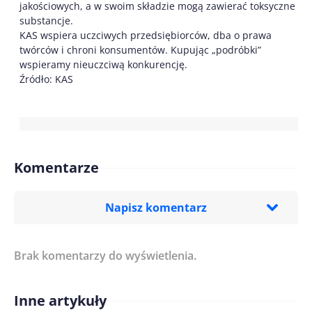
jakościowych, a w swoim składzie mogą zawierać toksyczne
substancje.
KAS wspiera uczciwych przedsiębiorców, dba o prawa
twórców i chroni konsumentów. Kupując „podróbki”
wspieramy nieuczciwą konkurencję.
Źródło: KAS
Komentarze
Napisz komentarz
Brak komentarzy do wyświetlenia.
Imię/ Nick*
Inne artykuły
Treść komentarza*