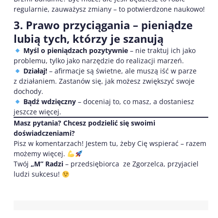
regularnie, zauważysz zmiany – to potwierdzone naukowo!
3. Prawo przyciągania – pieniądze
lubią tych, którzy je szanują
Myśl o pieniądzach pozytywnie
– nie traktuj ich jako
problemu, tylko jako narzędzie do realizacji marzeń.
Działaj!
– afirmacje są świetne, ale muszą iść w parze
z działaniem. Zastanów się, jak możesz zwiększyć swoje
dochody.
Bądź wdzięczny
– doceniaj to, co masz, a dostaniesz
jeszcze więcej.
Masz pytania? Chcesz podzielić się swoimi
doświadczeniami?
Pisz w komentarzach! Jestem tu, żeby Cię wspierać – razem
możemy więcej.
Twój
„M” Radzi
– przedsiębiorca ze Zgorzelca, przyjaciel
ludzi sukcesu!