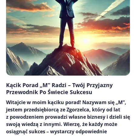
Kącik Porad „M” Radzi – Twój Przyjazny
Przewodnik Po Świecie Sukcesu
Witajcie w moim kąciku porad! Nazywam się „M”,
jestem przedsiębiorcą ze Zgorzelca, który od lat
z powodzeniem prowadzi własne biznesy i dzieli się
swoją wiedzą z innymi. Wierzę, że każdy może
osiągnąć sukces – wystarczy odpowiednie