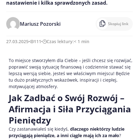
nastawienie i kilka sprawdzonych zasad.
Mariusz Pozorski
Skopiuj link
27.03.2025
111
Czas lektury:
< 1
min
To miejsce stworzyłem dla Ciebie – jeśli chcesz się rozwijać,
poprawić swoją sytuację finansową i codziennie stawać się
lepszą wersją siebie, jesteś we właściwym miejscu! Będzie
tu dużo praktycznych wskazówek, inspiracji i ciepłej,
motywującej atmosfery.
Jak Zadbać o Swój Rozwój –
Afirmacja i Siła Przyciągania
Pieniędzy
Czy zastanawiałeś się kiedyś,
dlaczego niektórzy ludzie
przyciągają pieniądze, a inni ciągle mają ich za mało
?