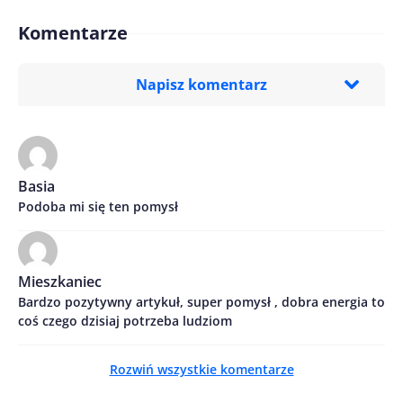
Komentarze
Napisz komentarz
Imię/ Nick*
Basia
Podoba mi się ten pomysł
Treść komentarza*
Mieszkaniec
Bardzo pozytywny artykuł, super pomysł , dobra energia to
coś czego dzisiaj potrzeba ludziom
Rozwiń wszystkie komentarze
Zapamiętaj moje dane w tej przeglądarce podczas
pisania kolejnych komentarzy.