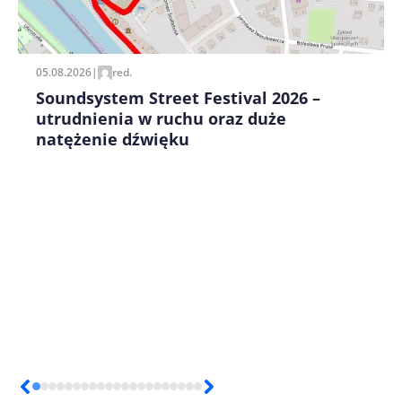
pisania kolejnych komentarzy.
05.08.2026
|
red.
Soundsystem Street Festival 2026 –
utrudnienia w ruchu oraz duże
natężenie dźwięku