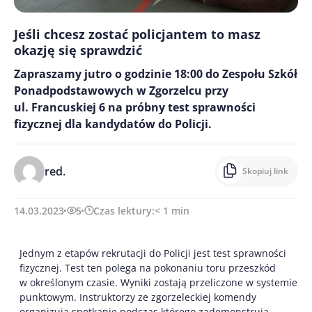
Jeśli chcesz zostać policjantem to masz
okazję się sprawdzić
Zapraszamy jutro o godzinie 18:00 do Zespołu Szkół
Ponadpodstawowych w Zgorzelcu przy
ul. Francuskiej 6 na próbny test sprawności
fizycznej dla kandydatów do Policji.
red.
Skopiuj link
14.03.2023
5
Czas lektury:
< 1
min
Jednym z etapów rekrutacji do Policji jest test sprawności
fizycznej. Test ten polega na pokonaniu toru przeszkód
w określonym czasie. Wyniki zostają przeliczone w systemie
punktowym. Instruktorzy ze zgorzeleckiej komendy
organizują spotkanie podczas którego zademonstrują