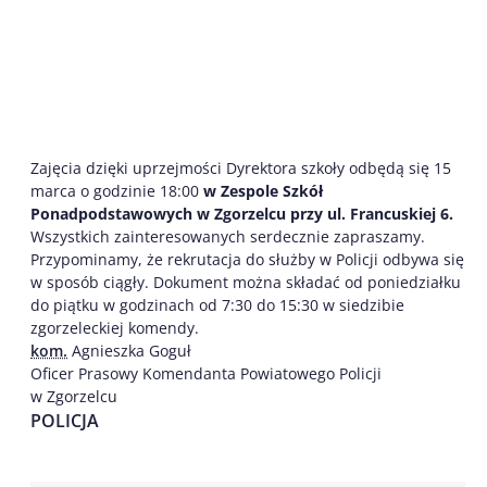
Zajęcia dzięki uprzejmości Dyrektora szkoły odbędą się 15
marca o godzinie 18:00
w Zespole Szkół
Ponadpodstawowych w Zgorzelcu przy ul. Francuskiej 6.
Wszystkich zainteresowanych serdecznie zapraszamy.
Przypominamy, że rekrutacja do służby w Policji odbywa się
w sposób ciągły. Dokument można składać od poniedziałku
do piątku w godzinach od 7:30 do 15:30 w siedzibie
zgorzeleckiej komendy.
kom.
Agnieszka Goguł
Oficer Prasowy Komendanta Powiatowego Policji
w Zgorzelcu
POLICJA