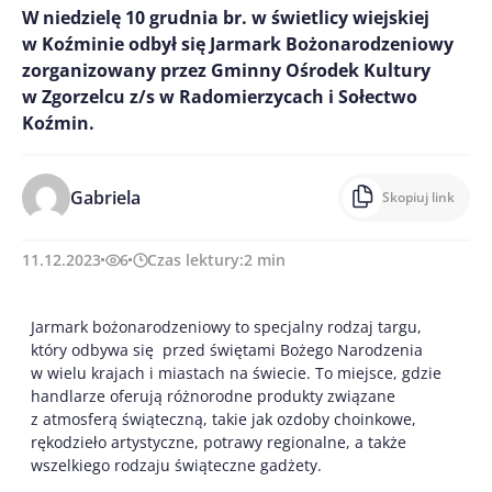
W niedzielę 10 grudnia br. w świetlicy wiejskiej
w Koźminie odbył się Jarmark Bożonarodzeniowy
zorganizowany przez Gminny Ośrodek Kultury
w Zgorzelcu z/s w Radomierzycach i Sołectwo
Koźmin.
Gabriela
Skopiuj link
11.12.2023
6
Czas lektury:
2
min
Jarmark bożonarodzeniowy to specjalny rodzaj targu,
który odbywa się przed świętami Bożego Narodzenia
w wielu krajach i miastach na świecie. To miejsce, gdzie
handlarze oferują różnorodne produkty związane
z atmosferą świąteczną, takie jak ozdoby choinkowe,
rękodzieło artystyczne, potrawy regionalne, a także
wszelkiego rodzaju świąteczne gadżety.