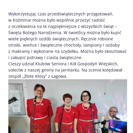
Wykorzystując czas przedświątecznych przygotowań,
w Koźminie można było wspólnie przeżyć radość
z oczekiwania na te najpiękniejsze z wszystkich świąt –
Święta Bożego Narodzenia. W świetlicy można było kupić
wiele pięknych ozdób świątecznych. Ręcznie robione
stroiki, wieńce i świąteczne chochoły, lampiony i ozdoby
z makramy i wykonane na szydełku. Można było skosztować
i zakupić potrawy i ciasta świąteczne.
Cieszy udział Klubów Seniora i Kół Gospodyń Wiejskich,
sołectw z naszej gminy na jarmarku. Na scenie kolędował
zespół „Złote Kłosy” z Łagowa.