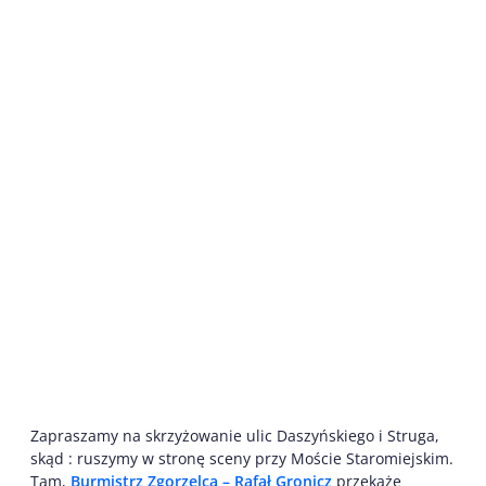
Zapraszamy na skrzyżowanie ulic Daszyńskiego i Struga,
skąd : ruszymy w stronę sceny przy Moście Staromiejskim.
Tam,
Burmistrz Zgorzelca – Rafał Gronicz
przekaże