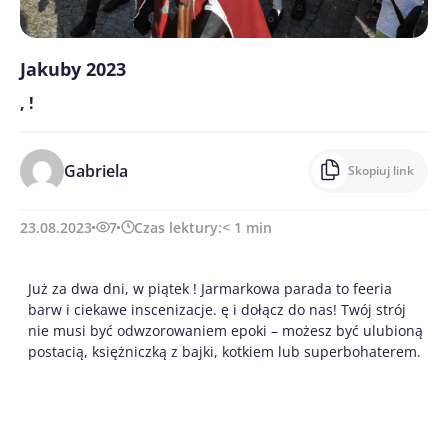
Jakuby 2023
, !
Gabriela
Skopiuj link
23.08.2023
7
Czas lektury:
< 1
min
Już za dwa dni, w piątek ! Jarmarkowa parada to feeria
barw i ciekawe inscenizacje. ę i dołącz do nas! Twój strój
nie musi być odwzorowaniem epoki – możesz być ulubioną
postacią, księżniczką z bajki, kotkiem lub superbohaterem.