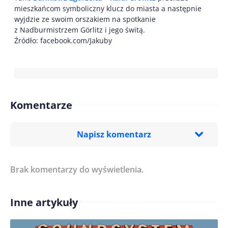
mieszkańcom symboliczny klucz do miasta a następnie
wyjdzie ze swoim orszakiem na spotkanie
z Nadburmistrzem Görlitz i jego świtą.
Źródło: facebook.com/Jakuby
Komentarze
Napisz komentarz
Brak komentarzy do wyświetlenia.
Imię/ Nick*
Inne artykuły
Treść komentarza*