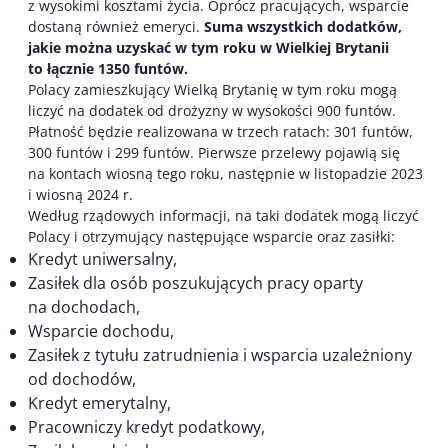
z wysokimi kosztami życia. Oprócz pracujących, wsparcie
dostaną również emeryci.
Suma wszystkich dodatków,
jakie można uzyskać w tym roku w Wielkiej Brytanii
to łącznie 1350 funtów.
Polacy zamieszkujący Wielką Brytanię w tym roku mogą
liczyć na dodatek od drożyzny w wysokości 900 funtów.
Płatność będzie realizowana w trzech ratach: 301 funtów,
300 funtów i 299 funtów. Pierwsze przelewy pojawią się
na kontach wiosną tego roku, następnie w listopadzie 2023
i wiosną 2024 r.
Według rządowych informacji, na taki dodatek mogą liczyć
Polacy i otrzymujący następujące wsparcie oraz zasiłki:
Kredyt uniwersalny,
Zasiłek dla osób poszukujących pracy oparty
na dochodach,
Wsparcie dochodu,
Zasiłek z tytułu zatrudnienia i wsparcia uzależniony
od dochodów,
Kredyt emerytalny,
Pracowniczy kredyt podatkowy,