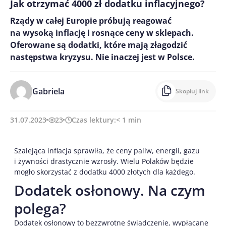
Jak otrzymać 4000 zł dodatku inflacyjnego?
Rządy w całej Europie próbują reagować
na wysoką inflację i rosnące ceny w sklepach.
Oferowane są dodatki, które mają złagodzić
następstwa kryzysu. Nie inaczej jest w Polsce.
Gabriela
Skopiuj link
31.07.2023
23
Czas lektury:
< 1
min
Szalejąca inflacja sprawiła, że ceny paliw, energii, gazu
i żywności drastycznie wzrosły. Wielu Polaków będzie
mogło skorzystać z dodatku 4000 złotych dla każdego.
Dodatek osłonowy. Na czym
polega?
Dodatek osłonowy to bezzwrotne świadczenie, wypłacane