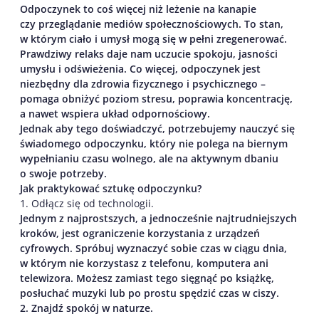
Odpoczynek to coś więcej niż leżenie na kanapie
czy przeglądanie mediów społecznościowych. To stan,
w którym ciało i umysł mogą się w pełni zregenerować.
Prawdziwy relaks daje nam uczucie spokoju, jasności
umysłu i odświeżenia. Co więcej, odpoczynek jest
niezbędny dla zdrowia fizycznego i psychicznego –
pomaga obniżyć poziom stresu, poprawia koncentrację,
a nawet wspiera układ odpornościowy.
Jednak aby tego doświadczyć, potrzebujemy nauczyć się
świadomego odpoczynku, który nie polega na biernym
wypełnianiu czasu wolnego, ale na aktywnym dbaniu
o swoje potrzeby.
Jak praktykować sztukę odpoczynku?
1. Odłącz się od technologii.
Jednym z najprostszych, a jednocześnie najtrudniejszych
kroków, jest ograniczenie korzystania z urządzeń
cyfrowych. Spróbuj wyznaczyć sobie czas w ciągu dnia,
w którym nie korzystasz z telefonu, komputera ani
telewizora. Możesz zamiast tego sięgnąć po książkę,
posłuchać muzyki lub po prostu spędzić czas w ciszy.
2. Znajdź spokój w naturze.