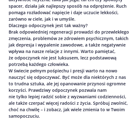
spacer, działa jak najlepszy sposób na odprężenie. Ruch
pomaga rozładować napięcie i daje uczucie lekkości,
zarówno w ciele, jak i w umyśle.
Dlaczego odpoczynek jest tak ważny?
Brak odpowiedniej regeneracji prowadzi do przewlekłego
zmęczenia, problemów ze zdrowiem psychicznym, takich
jak depresja i wypalenie zawodowe, a także negatywnie
wpływa na nasze relacje z innymi. Warto pamiętać,
że odpoczynek nie jest luksusem, lecz podstawową
potrzebą każdego człowieka.
W świecie pełnym pośpiechu i presji warto na nowo
nauczyć się odpoczywać. Być może dla niektórych z nas
to trudna sztuka, ale jej opanowanie przynosi ogromne
korzyści. Prawdziwy odpoczynek pozwala nam
nie tylko lepiej radzić sobie z wyzwaniami codzienności,
ale także czerpać więcej radości z życia. Spróbuj zwolnić,
choć na chwilę – i zobacz, jak wiele zmienia to w Twoim
samopoczuciu.