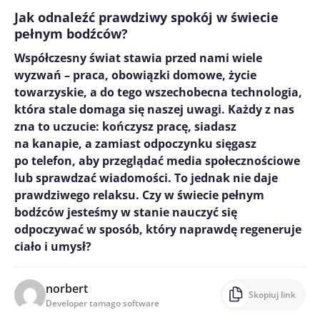
Jak odnaleźć prawdziwy spokój w świecie
pełnym bodźców?
Współczesny świat stawia przed nami wiele
wyzwań – praca, obowiązki domowe, życie
towarzyskie, a do tego wszechobecna technologia,
która stale domaga się naszej uwagi. Każdy z nas
zna to uczucie: kończysz pracę, siadasz
na kanapie, a zamiast odpoczynku sięgasz
po telefon, aby przeglądać media społecznościowe
lub sprawdzać wiadomości. To jednak nie daje
prawdziwego relaksu. Czy w świecie pełnym
bodźców jesteśmy w stanie nauczyć się
odpoczywać w sposób, który naprawdę regeneruje
ciało i umysł?
norbert
Skopiuj link
Developer tamago software