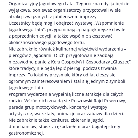
Organizacyjny Jagodowego Lata. Tegoroczna edycja będzie
wyjątkowa, ponieważ organizatorzy przygotowali wiele
atrakcji związanych z jubileuszem imprezy.
Uczestnicy będą mogli obejrzeć wystawę „Wspomnienie
Jagodowego Lata”, przypominającą najpiękniejsze chwile
z poprzednich edycji, a także wspólnie skosztować
okolicznościowego jagodowego tortu.
Nie zabraknie również kulinarnej wizytówki wydarzenia –
pierogów z jagodami. O ich przygotowanie zadbają
niezawodne panie z Koła Gospodyń i Gospodarzy „Głuszec”,
które tradycyjnie będą lepić pierogi podczas trwania
imprezy. To lokalny przysmak, który od lat cieszy się
ogromnym zainteresowaniem i stał się jednym z symboli
Jagodowego Lata.
Program wydarzenia wypełnią liczne atrakcje dla całych
rodzin. Wśród nich znajdą się Ruszowski Rajd Rowerowy,
parada grup motocyklowych, koncerty i występy
artystyczne, warsztaty, animacje oraz zabawy dla dzieci.
Nie zabraknie także konkursu zbierania jagód,
dmuchańców, stoisk z rękodziełem oraz bogatej strefy
gastronomicznej.