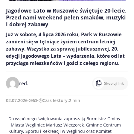
Jagodowe Lato w Ruszowie świętuje 20-lecie.
Przed nami weekend pełen smaków, muzyki
i dobrej zabawy
Już w sobotę, 4 lipca 2026 roku, Park w Ruszowie
zamieni się w tętniące życiem centrum letniej
zabawy. Wszystko za sprawą jubileuszowej, 20.
edycji Jagodowego Lata – wydarzenia, które od lat
przyciąga mieszkańców i gości z całego regionu.
red.
Skopiuj link
02.07.2026
63
Czas lektury:
2
min
Do wspólnego świętowania zapraszają Burmistrz Gminy
i Miasta Węgliniec Mariusz Wieczorek, Gminne Centrum
Kultury, Sportu i Rekreacji w Węglińcu oraz Komitet