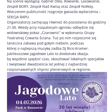
Na scenie wystąpią: Gabriel Olko, Iłowianki, Lasowianie,
Zespół BORY, Zespół Nad Kwisą oraz Zespół NoWay.
Wieczorem publiczność rozgrzeje gwiazda wydarzenia –
SEKCJA RAPU.
Organizatorzy zachęcają również do pozostania do godziny
21.00. Wtedy przy rozpalonym ognisku odbędzie się
widowiskowy pokaz „Czarownic” w wykonaniu Grupy
Teatralnej Czwarta Ściana. Tuż po nim rozpocznie się
taneczna zabawa pod gołym niebem, podczas
której o najlepszą muzykę zadba DJ Rico-Kramer.
Jubileuszowe Jagodowe Lato to doskonała okazja,
by wspólnie spędzić czas, skosztować lokalnych specjałów
i świętować dwadzieścia lat jednej z najbardziej
rozpoznawalnych imprez plenerowych w regionie.