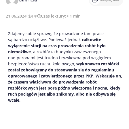
21.06.2024
14
Czas lektury:
< 1
min
Zdajemy sobie sprawę, że prowadzone tam prace
są bardzo uciążliwe. Ponieważ jednak
całkowite
wyłączenie stacji na czas prowadzenia robót było
niemożliwe
, a rozbiórka budynku zawieszonego
nad peronami jest trudna i ryzykowna pod względem
bezpieczeństwa ruchu kolejowego,
wykonawca rozbiórki
został zobowiązany do stosowania się do regulaminu
opracowanego i zatwierdzonego przez PKP
.
Wskazuje on,
że czasem właściwym do prowadzenia robót
rozbiórkowych jest pora późno wieczorna i nocna, kiedy
ruch pociągów jest albo znikomy, albo nie odbywa się
wcale.