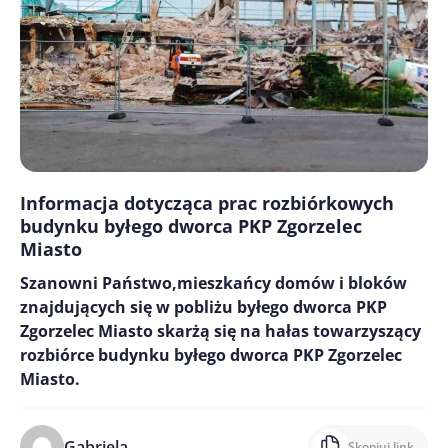
Informacja dotycząca prac rozbiórkowych
budynku byłego dworca PKP Zgorzelec
Miasto
Szanowni Państwo,mieszkańcy domów i bloków
znajdujących się w pobliżu byłego dworca PKP
Zgorzelec Miasto skarżą się na hałas towarzyszący
rozbiórce budynku byłego dworca PKP Zgorzelec
Miasto.
Gabriela
Skopiuj link