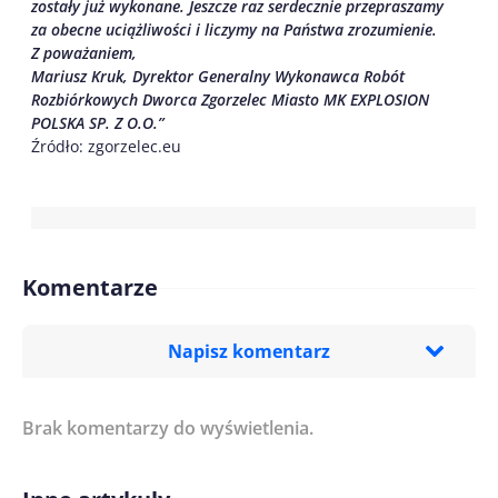
zostały już wykonane. Jeszcze raz serdecznie przepraszamy
za obecne uciążliwości i liczymy na Państwa zrozumienie.
Z poważaniem,
Mariusz Kruk, Dyrektor Generalny Wykonawca Robót
Rozbiórkowych Dworca Zgorzelec Miasto MK EXPLOSION
POLSKA SP. Z O.O.”
Źródło: zgorzelec.eu
Komentarze
Napisz komentarz
Brak komentarzy do wyświetlenia.
Imię/ Nick*